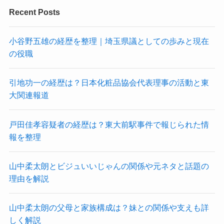
Recent Posts
小谷野五雄の経歴を整理｜埼玉県議としての歩みと現在
の役職
引地功一の経歴は？日本化粧品協会代表理事の活動と東
大関連報道
戸田佳孝容疑者の経歴は？東大前駅事件で報じられた情
報を整理
山中柔太朗とビジュいいじゃんの関係や元ネタと話題の
理由を解説
山中柔太朗の父母と家族構成は？妹との関係や支えも詳
しく解説