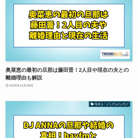
奥菜恵の最初の旦那は藤田晋！2人目や現在の夫との
離婚理由も解説
2025年12月28日
有名人・インフルエンサー