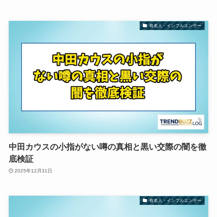
有名人・インフルエンサー
中田カウスの小指がない噂の真相と黒い交際の闇を徹
底検証
2025年12月31日
有名人・インフルエンサー