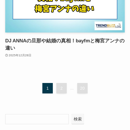
DJ ANNAの旦那や結婚の真相！bayfmと梅宮アンナの
違い
2025年12月28日
1
2
...
20
検索