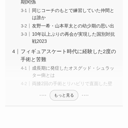
期関係
同じコーチのもとで練習していた仲間と
は誰か
友野一希・山本草太との幼少期の思い出
10年以上ぶりの再会が実現した国別対抗
戦2023
フィギュアスケート時代に経験した2度の
手術と苦難
成長期に発症したオスグッド・シュラッ
ター病とは
両膝2回の手術とリハビリで直面した壁
もっと見る