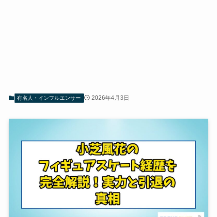
2026年4月3日
有名人・インフルエンサー