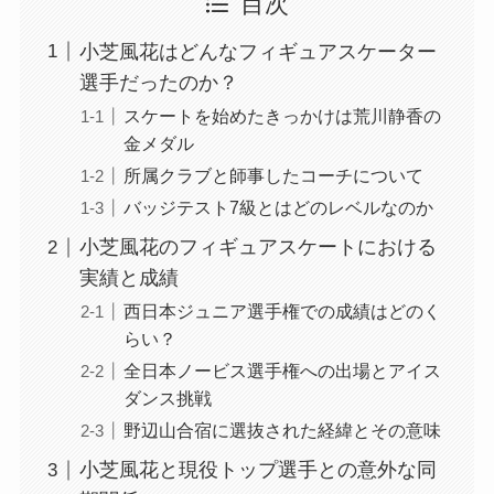
目次
小芝風花はどんなフィギュアスケーター
選手だったのか？
スケートを始めたきっかけは荒川静香の
金メダル
所属クラブと師事したコーチについて
バッジテスト7級とはどのレベルなのか
小芝風花のフィギュアスケートにおける
実績と成績
西日本ジュニア選手権での成績はどのく
らい？
全日本ノービス選手権への出場とアイス
ダンス挑戦
野辺山合宿に選抜された経緯とその意味
小芝風花と現役トップ選手との意外な同