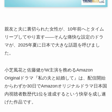
親友と夫に裏切られた女性が、10年前へとタイム
リープしてやり直す——そんな痛快な設定のドラ
マが、2025年夏に日本で大きな話題を呼びまし
た。
小芝風花と佐藤健がW主演を務めるAmazon
Originalドラマ『私の夫と結婚して』は、配信開始
からわずか30日でAmazonオリジナルドラマ日本国
内視聴者数歴代1位を達成するという快挙を成し遂
げた作品です。