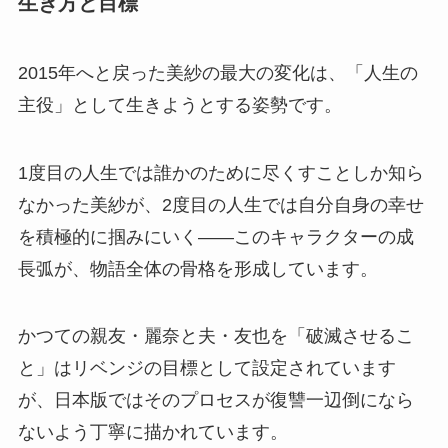
生き方と目標
2015年へと戻った美紗の最大の変化は、「人生の
主役」として生きようとする姿勢です。
1度目の人生では誰かのために尽くすことしか知ら
なかった美紗が、2度目の人生では自分自身の幸せ
を積極的に掴みにいく——このキャラクターの成
長弧が、物語全体の骨格を形成しています。
かつての親友・麗奈と夫・友也を「破滅させるこ
と」はリベンジの目標として設定されています
が、日本版ではそのプロセスが復讐一辺倒になら
ないよう丁寧に描かれています。