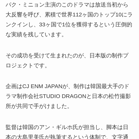
パク・ミニョン主演のこのドラマは放送当初から
大反響を呼び、累積で世界112ヶ国のトップ10にラ
ンクインし、33ヶ国で1位を獲得するという圧倒的
な実績を残しています。
その成功を受けて生まれたのが、日本版の制作プ
ロジェクトです。
企画はCJ ENM JAPANが、制作は韓国最大手のド
ラマ制作会社STUDIO DRAGONと日本の松竹撮影
所が共同で手がけました。
監督は韓国のアン・ギルホ氏が担当し、脚本は日
本の大島里美氏が執筆するという体制で、文字通