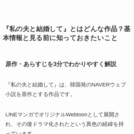
『私の夫と結婚して』とはどんな作品？基
本情報と見る前に知っておきたいこと
原作・あらすじを3分でわかりやすく解説
『私の夫と結婚して』は、韓国発のNAVERウェブ
小説を原作とする作品です。
LINEマンガでオリジナルWebtoonとして展開さ
れ、その後ドラマ化されたという異色の経緯を持
っています。