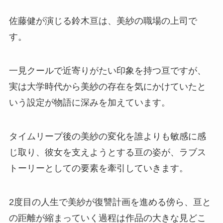
佐藤健が演じる鈴木亘は、美紗の職場の上司で
す。
一見クールで近寄りがたい印象を持つ亘ですが、
実は大学時代から美紗の存在を気にかけていたと
いう設定が物語に深みを加えています。
タイムリープ後の美紗の変化を誰よりも敏感に感
じ取り、彼女を支えようとする亘の姿が、ラブス
トーリーとしての要素を牽引していきます。
2度目の人生で美紗が復讐計画を進める傍ら、亘と
の距離が縮まっていく過程は作品の大きな見どこ