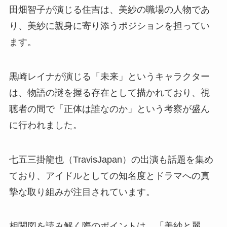
田畑智子が演じる住吉は、美紗の職場の人物であ
り、美紗に親身に寄り添うポジションを担ってい
ます。
黒崎レイナが演じる「未来」というキャラクター
は、物語の謎を握る存在として描かれており、視
聴者の間で「正体は誰なのか」という考察が盛ん
に行われました。
七五三掛龍也（TravisJapan）の出演も話題を集め
ており、アイドルとしての知名度とドラマへの真
摯な取り組みが注目されています。
相関図を読み解く際のポイントは、「美紗と麗