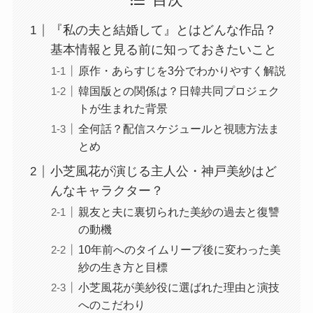
目次
『私の夫と結婚して』とはどんな作品？
基本情報と見る前に知っておきたいこと
原作・あらすじを3分でわかりやすく解説
韓国版との関係は？日韓共同プロジェク
トが生まれた背景
全何話？配信スケジュールと視聴方法ま
とめ
小芝風花が演じる主人公・神戸美紗はど
んなキャラクター？
親友と夫に裏切られた美紗の過去と復讐
の動機
10年前へのタイムリープ後に変わった美
紗の生き方と目標
小芝風花が美紗役に選ばれた理由と演技
へのこだわり