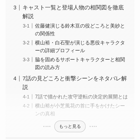
キャスト一覧と登場人物の相関図を徹底
解説
佐藤健演じる鈴木亘の役どころと美紗と
の関係性
横山裕・白石聖が演じる悪役キャラクタ
ーの詳細プロフィール
脇を固めるサポートキャラクターと相関
図の読み方
7話の見どころと衝撃シーンをネタバレ解
説
7話で描かれた攻守逆転の決定的展開とは
横山裕が小芝風花の首に手をかけたシー
ンの真相
もっと見る