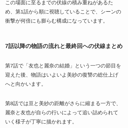
この場面に至るまでの伏線の積み重ねがあるた
め、第1話から順に視聴していることで、シーンの
衝撃が何倍にも膨らむ構成になっています。
7話以降の物語の流れと最終回への伏線まとめ
第7話で「友也と麗奈の結婚」という一つの節目を
迎えた後、物語はいよいよ美紗の復讐の総仕上げ
へと向かいます。
第8話では亘と美紗の距離がさらに縮まる一方で、
麗奈と友也が自らの行いによって追い詰められて
いく様子が丁寧に描かれます。