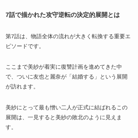
7話で描かれた攻守逆転の決定的展開とは
第7話は、物語全体の流れが大きく転換する重要エ
ピソードです。
ここまで美紗が着実に復讐計画を進めてきた中
で、ついに友也と麗奈が「結婚する」という展開
が訪れます。
美紗にとって最も憎い二人が正式に結ばれるこの
展開は、一見すると美紗の敗北のように見えま
す。