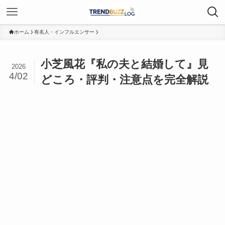
ホーム
有名人・インフルエンサー
小芝風花『私の夫と結婚して』見
2026
4/02
どころ・評判・注意点を完全解説