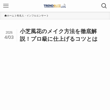
ホーム
有名人・インフルエンサー
小芝風花のメイク方法を徹底解
2026
4/03
説！プロ級に仕上げるコツとは