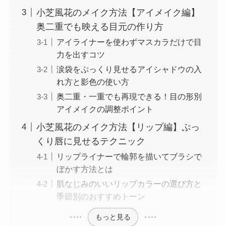
小芝風花のメイク方法【アイメイク編】
奥二重でも映える目元の作り方
アイライナーを使わずマスカラだけで目
力を出すコツ
涙袋をぷっくり見せるアイシャドウの入
れ方と影色の使い方
奥二重・一重でも再現できる！目の形別
アイメイクの調整ポイント
小芝風花のメイク方法【リップ編】ぷっ
くり唇に見せるテクニック
リップライナーで輪郭を描いてブラシで
ぼかす方法とは
肌なじみのいいリップカラーの選び方と
季節別のおすすめトーン
もっと見る