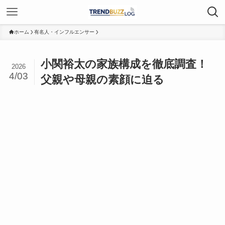
ホーム
有名人・インフルエンサー
小関裕太の家族構成を徹底調査！
2026
4/03
父親や母親の素顔に迫る