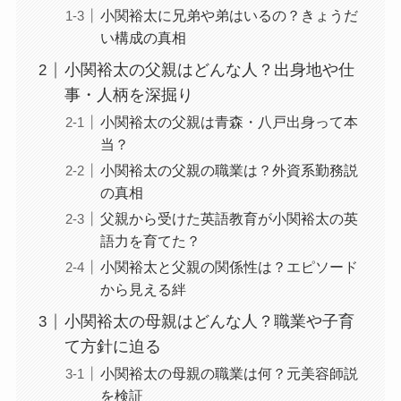
小関裕太に兄弟や弟はいるの？きょうだ
い構成の真相
小関裕太の父親はどんな人？出身地や仕
事・人柄を深掘り
小関裕太の父親は青森・八戸出身って本
当？
小関裕太の父親の職業は？外資系勤務説
の真相
父親から受けた英語教育が小関裕太の英
語力を育てた？
小関裕太と父親の関係性は？エピソード
から見える絆
小関裕太の母親はどんな人？職業や子育
て方針に迫る
小関裕太の母親の職業は何？元美容師説
を検証