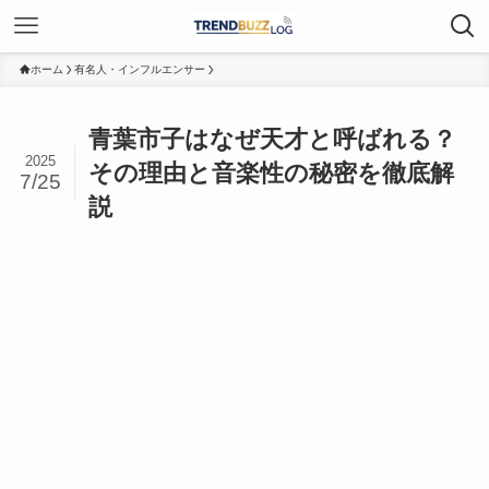
ホーム
有名人・インフルエンサー
青葉市子はなぜ天才と呼ばれる？
2025
その理由と音楽性の秘密を徹底解
7/25
説