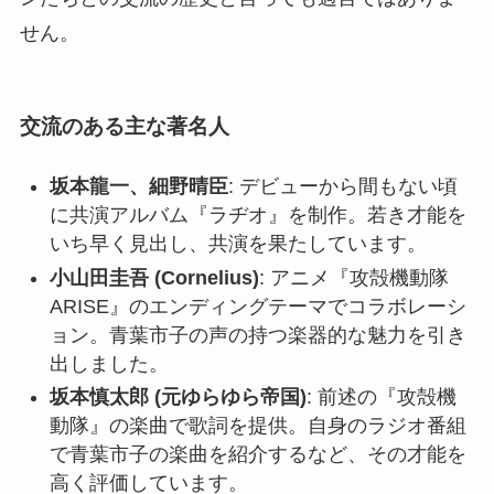
せん。
交流のある主な著名人
坂本龍一、細野晴臣
: デビューから間もない頃
に共演アルバム『ラヂオ』を制作。若き才能を
いち早く見出し、共演を果たしています。
小山田圭吾 (Cornelius)
: アニメ『攻殻機動隊
ARISE』のエンディングテーマでコラボレーシ
ョン。青葉市子の声の持つ楽器的な魅力を引き
出しました。
坂本慎太郎 (元ゆらゆら帝国)
: 前述の『攻殻機
動隊』の楽曲で歌詞を提供。自身のラジオ番組
で青葉市子の楽曲を紹介するなど、その才能を
高く評価しています。