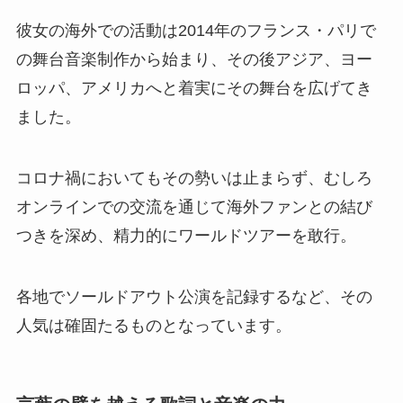
彼女の海外での活動は2014年のフランス・パリで
の舞台音楽制作から始まり、その後アジア、ヨー
ロッパ、アメリカへと着実にその舞台を広げてき
ました。
コロナ禍においてもその勢いは止まらず、むしろ
オンラインでの交流を通じて海外ファンとの結び
つきを深め、精力的にワールドツアーを敢行。
各地でソールドアウト公演を記録するなど、その
人気は確固たるものとなっています。