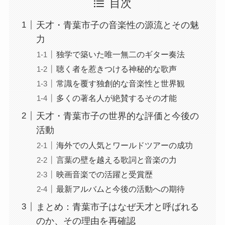
目次
天才・青葉市子の音楽性の源流とその魅
力
独学で築いた唯一無二のギター奏法
聴く者を惹きつける神秘的な歌声
常識を覆す独創的な音楽性と世界観
多くの著名人が絶賛するその才能
天才・青葉市子の世界的な評価と今後の
活動
海外での人気とワールドツアーの成功
言葉の壁を越える歌詞と音楽の力
映画音楽での活躍と受賞歴
最新アルバムと今後の活動への期待
まとめ：青葉市子はなぜ天才と呼ばれる
のか、その理由を再確認