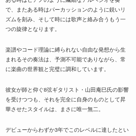
ある時はピアノのように繊細なアルペジオを奏
で、またある時はパーカッションのように鋭いリ
ズムを刻み、そして時には歌声と絡み合うもう一
つの旋律となります。
楽譜やコード理論に縛られない自由な発想から生
まれるその奏法は、予測不可能でありながら、常
に楽曲の世界観と完璧に調和しています。
彼女が師と仰ぐ8弦ギタリスト・山田庵巳氏の影響
を受けつつも、それを完全に自身のものとして昇
華させたスタイルは、まさに唯一無二。
デビューからわずか3年でこのレベルに達したとい