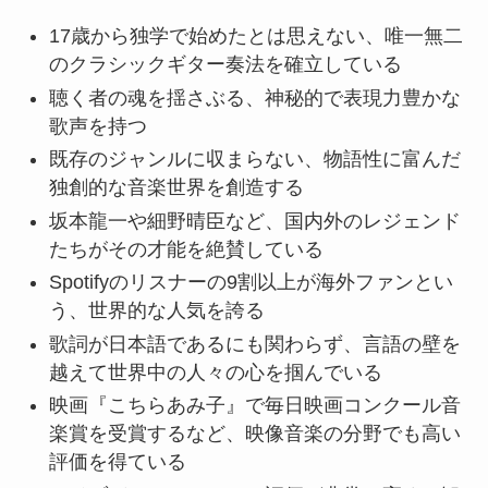
17歳から独学で始めたとは思えない、唯一無二
のクラシックギター奏法を確立している
聴く者の魂を揺さぶる、神秘的で表現力豊かな
歌声を持つ
既存のジャンルに収まらない、物語性に富んだ
独創的な音楽世界を創造する
坂本龍一や細野晴臣など、国内外のレジェンド
たちがその才能を絶賛している
Spotifyのリスナーの9割以上が海外ファンとい
う、世界的な人気を誇る
歌詞が日本語であるにも関わらず、言語の壁を
越えて世界中の人々の心を掴んでいる
映画『こちらあみ子』で毎日映画コンクール音
楽賞を受賞するなど、映像音楽の分野でも高い
評価を得ている