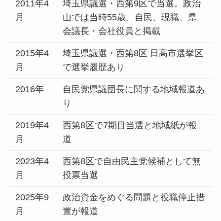
2011年4
埼玉県議選・西第9区で当選。政治
月
山では当時55歳、自民、現職、県
会議長・会社役員と掲載
2015年4
埼玉県議選・西第8区 日高市選挙区
月
で選挙履歴あり
2016年
自民党県議団長に関する地域報道あ
り
2019年4
西第8区で7期目当選と地域紙が報
月
道
2023年4
西第8区で自由民主党候補として無
月
投票当選
2025年9
政治資金をめぐる問題と役職停止措
月
置が報道