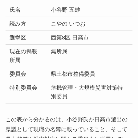
氏名
小谷野 五雄
読み方
こやの いつお
選挙区
西第8区 日高市
現在の掲載
無所属
所属
委員会
県土都市整備委員
特別委員会
危機管理・大規模災害対策特
別委員
この表から分かるのは、小谷野氏が日高市選出の
県議として現職の名簿に載っていること、そして