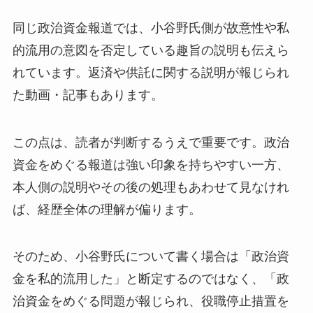
同じ政治資金報道では、小谷野氏側が故意性や私
的流用の意図を否定している趣旨の説明も伝えら
れています。返済や供託に関する説明が報じられ
た動画・記事もあります。
この点は、読者が判断するうえで重要です。政治
資金をめぐる報道は強い印象を持ちやすい一方、
本人側の説明やその後の処理もあわせて見なけれ
ば、経歴全体の理解が偏ります。
そのため、小谷野氏について書く場合は「政治資
金を私的流用した」と断定するのではなく、「政
治資金をめぐる問題が報じられ、役職停止措置を