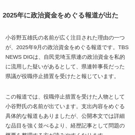
2025年に政治資金をめぐる報道が出た
小谷野五雄氏の名前が広く注目された理由の一つ
が、2025年9月の政治資金をめぐる報道です。TBS
NEWS DIGは、自民党埼玉県連の政治資金を私的
に流用した疑いがあるとして、県連幹事長だった
県議が役職停止措置を受けたと報じています。
この報道では、役職停止措置を受けた人物として
小谷野氏の名前が出ています。支出内容をめぐる
具体的な報道もありましたが、公開本文では詳細
な品目を強く並べるより、経歴記事として問題の