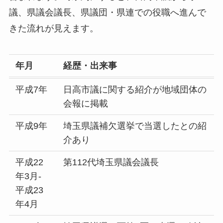
議、県議会議長、県議団・県連での役職へ進んで
きた流れが見えます。
年月
経歴・出来事
平成7年
日高市議に関する紹介が地域団体の
会報に掲載
平成9年
埼玉県議補欠選挙で当選したとの紹
介あり
平成22
第112代埼玉県議会議長
年3月-
平成23
年4月