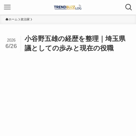
ホーム
政治家
小谷野五雄の経歴を整理｜埼玉県
2026
6/26
議としての歩みと現在の役職