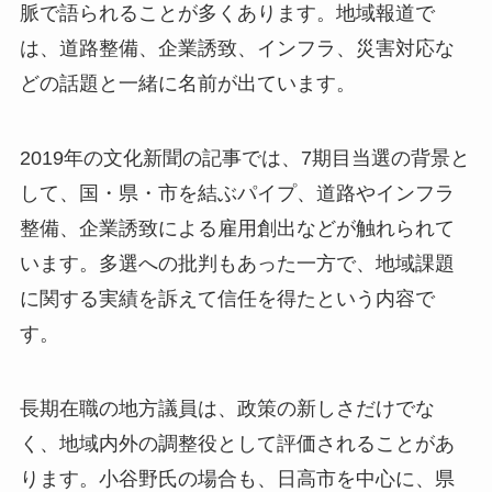
脈で語られることが多くあります。地域報道で
は、道路整備、企業誘致、インフラ、災害対応な
どの話題と一緒に名前が出ています。
2019年の文化新聞の記事では、7期目当選の背景と
して、国・県・市を結ぶパイプ、道路やインフラ
整備、企業誘致による雇用創出などが触れられて
います。多選への批判もあった一方で、地域課題
に関する実績を訴えて信任を得たという内容で
す。
長期在職の地方議員は、政策の新しさだけでな
く、地域内外の調整役として評価されることがあ
ります。小谷野氏の場合も、日高市を中心に、県