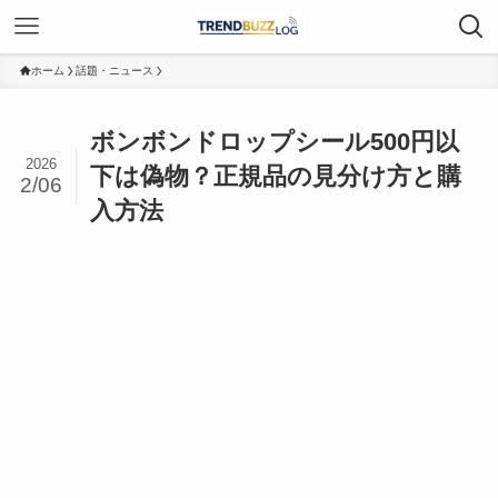
ホーム
話題・ニュース
ボンボンドロップシール500円以
2026
下は偽物？正規品の見分け方と購
2/06
入方法