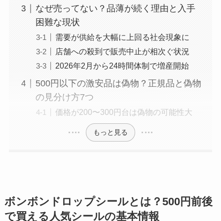
なぜ売ってない？品薄が続く理由と入手
困難な現状
需要が供給を大幅に上回る社会現象に
店舗への殺到で販売中止が相次ぐ状況
2026年2月から24時間体制で増産開始
500円以下の激安品は偽物？正規品と偽物
の見分け方7つ
価格が200〜300円台は偽物の可能性大
もっと見る
ボンボンドロップシールとは？500円前後
で買える人気シールの基本情報