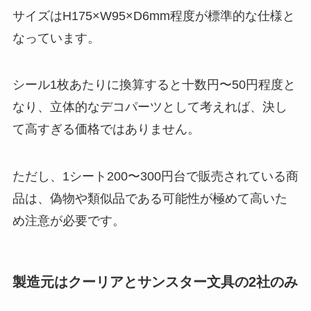
サイズはH175×W95×D6mm程度が標準的な仕様と
なっています。
シール1枚あたりに換算すると十数円〜50円程度と
なり、立体的なデコパーツとして考えれば、決し
て高すぎる価格ではありません。
ただし、1シート200〜300円台で販売されている商
品は、偽物や類似品である可能性が極めて高いた
め注意が必要です。
製造元はクーリアとサンスター文具の2社のみ