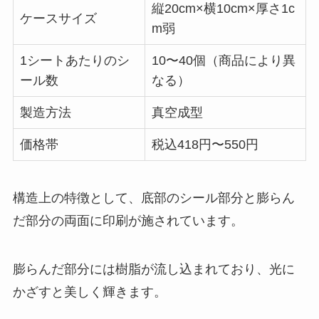
縦20cm×横10cm×厚さ1c
ケースサイズ
m弱
1シートあたりのシ
10〜40個（商品により異
ール数
なる）
製造方法
真空成型
価格帯
税込418円〜550円
構造上の特徴として、底部のシール部分と膨らん
だ部分の両面に印刷が施されています。
膨らんだ部分には樹脂が流し込まれており、光に
かざすと美しく輝きます。