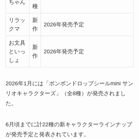
ちゃん
種
リラッ
新
2026年発売予定
クマ
作
お文具
新
といっ
2026年発売予定
作
しょ
2026年1月には「ボンボンドロップシールmini サン
リオキャラクターズ」（全8種）が発売されまし
た。
6月頃までに計22種の新キャラクターラインナップ
が発売予定と発表されています。