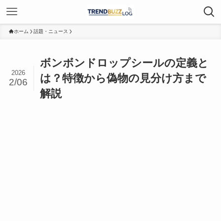
ホーム
話題・ニュース
ボンボンドロップシールの定義と
2026
は？特徴から偽物の見分け方まで
2/06
解説