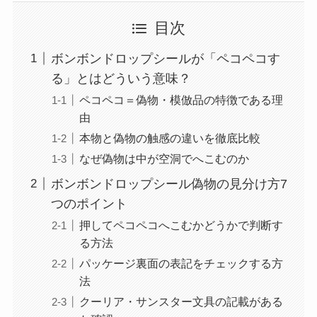
目次
ボンボンドロップシールが「ペコペコす
る」とはどういう意味？
ペコペコ＝偽物・模倣品の特徴である理
由
本物と偽物の触感の違いを徹底比較
なぜ偽物は中が空洞でへこむのか
ボンボンドロップシール偽物の見分け方7
つのポイント
押してペコペコへこむかどうかで判断す
る方法
パッケージ裏面の表記をチェックする方
法
クーリア・サンスター文具の記載がある