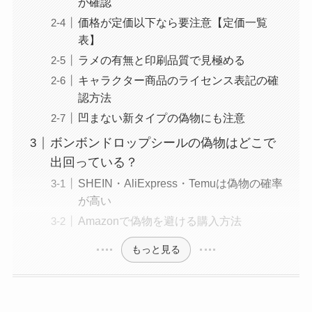
か確認
価格が定価以下なら要注意【定価一覧
表】
ラメの有無と印刷品質で見極める
キャラクター商品のライセンス表記の確
認方法
凹まない新タイプの偽物にも注意
ボンボンドロップシールの偽物はどこで
出回っている？
SHEIN・AliExpress・Temuは偽物の確率
が高い
Amazonで偽物を避ける購入方法
もっと見る