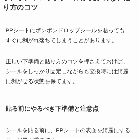
り方のコツ
PPシートにボンボンドロップシールを貼っても、
すぐに剥がれ落ちてしまうことがあります。
正しい下準備と貼り方のコツを押さえておけば、
シールをしっかり固定しながらも交換時には綺麗
に剥がせる状態を保てます。
貼る前にやるべき下準備と注意点
シールを貼る前に、PPシートの表面を綺麗にする