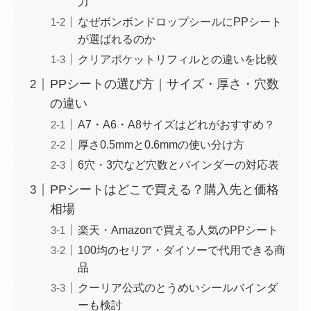
力
なぜボンボンドロップシールにPPシート
が選ばれるのか
クリアポケットリフィルとの違いを比較
PPシートの選び方｜サイズ・厚さ・穴数
の違い
A7・A6・A8サイズはどれがおすすめ？
厚さ0.5mmと0.6mmの使い分け方
6穴・3穴など穴数とバインダーの対応表
PPシートはどこで買える？購入先と価格
相場
楽天・Amazonで買える人気のPPシート
100均のセリア・ダイソーで代用できる商
品
クーリア公式のとうめいシールバインダ
ーも検討