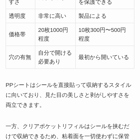
すさ
を保護できる
透明度
非常に高い
製品による
20枚1000円
10枚300円〜500円
価格帯
程度
程度
自分で開ける
穴の有無
最初から開いている
必要あり
PPシートはシールを直接貼って収納するスタイル
に向いており、見た目の美しさと剥がしやすさを
両立できます。
一方、クリアポケットリフィルはシールを挟むだ
けで収納できるため、粘着面を一切使わずに保管