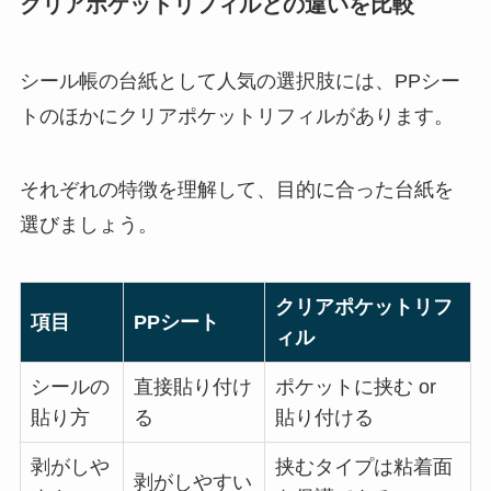
クリアポケットリフィルとの違いを比較
シール帳の台紙として人気の選択肢には、PPシー
トのほかにクリアポケットリフィルがあります。
それぞれの特徴を理解して、目的に合った台紙を
選びましょう。
クリアポケットリフ
項目
PPシート
ィル
シールの
直接貼り付け
ポケットに挟む or
貼り方
る
貼り付ける
剥がしや
挟むタイプは粘着面
剥がしやすい