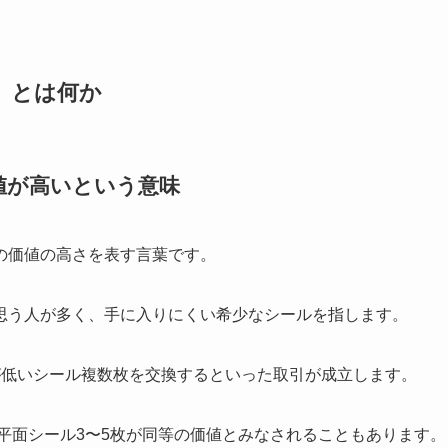
」とは何か
値が高いという意味
の価値の高さを表す言葉です。
思う人が多く、手に入りにくい希少なシールを指します。
が低いシール複数枚を交換するといった取引が成立します。
の平面シール3〜5枚が同等の価値とみなされることもあります。