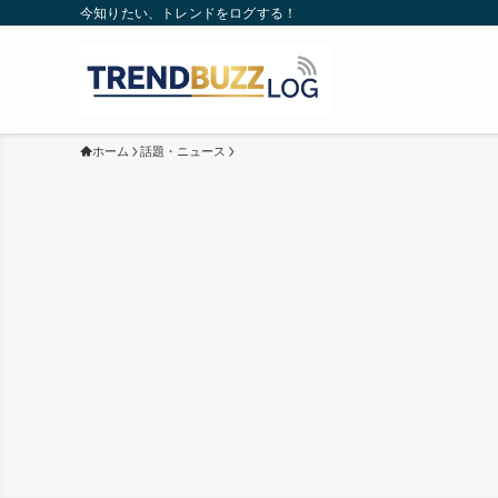
今知りたい、トレンドをログする！
ホーム
話題・ニュース