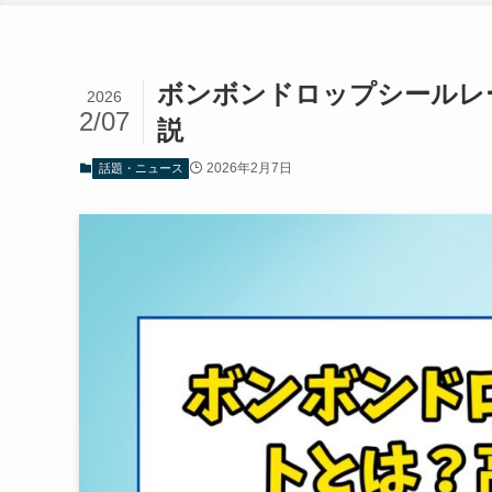
ボンボンドロップシールレ
2026
2/07
説
2026年2月7日
話題・ニュース