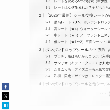
レートを決める5つの要素（希少性
レートはなぜ生まれた？子どもたち
【2026年最新】シール交換レート
最高レート（★5）ボンボンドロッ
高レート（★4）ウォーターシール
中レート（★3）ノーブランド立体
低レート（★1〜2）平面シール・1
ボンボンドロップシールの中で特に
プラチナ級はちいかわコラボ（入手
サンリオ（キティ・クロミ）は安定
たまごっち・ディズニーも人気で交
和柄・限定デザインはコレクター需
ボンボンドロップシールと他シール