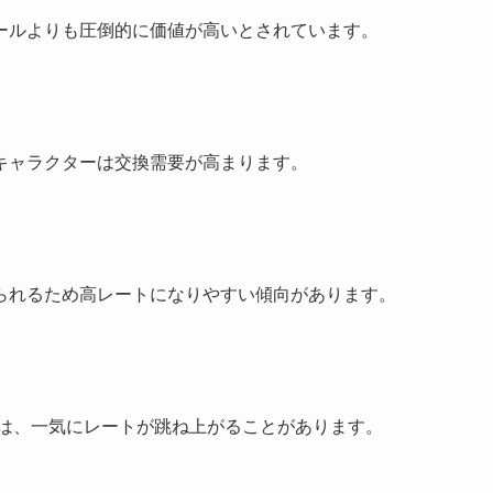
ールよりも圧倒的に価値が高いとされています。
キャラクターは交換需要が高まります。
られるため高レートになりやすい傾向があります。
たシールは、一気にレートが跳ね上がることがあります。