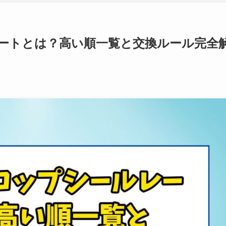
ートとは？高い順一覧と交換ルール完全