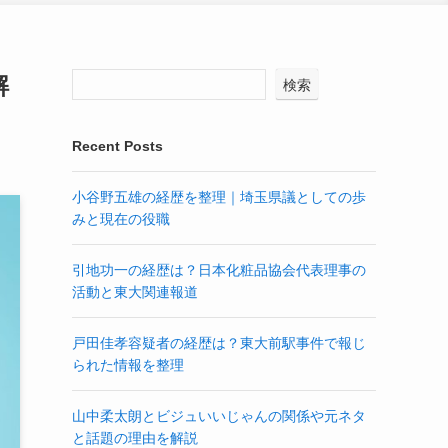
解
検索
Recent Posts
小谷野五雄の経歴を整理｜埼玉県議としての歩
みと現在の役職
引地功一の経歴は？日本化粧品協会代表理事の
活動と東大関連報道
戸田佳孝容疑者の経歴は？東大前駅事件で報じ
られた情報を整理
山中柔太朗とビジュいいじゃんの関係や元ネタ
と話題の理由を解説