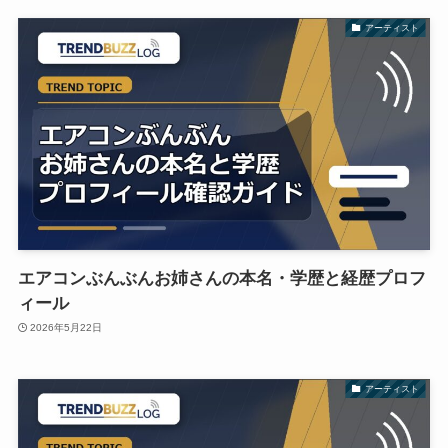
アーティスト
エアコンぶんぶんお姉さんの本名・学歴と経歴プロフ
ィール
2026年5月22日
アーティスト