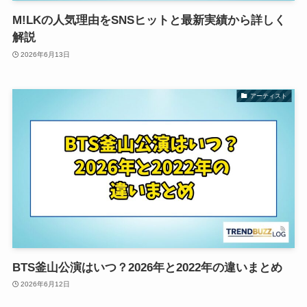
M!LKの人気理由をSNSヒットと最新実績から詳しく
解説
2026年6月13日
アーティスト
BTS釜山公演はいつ？2026年と2022年の違いまとめ
2026年6月12日