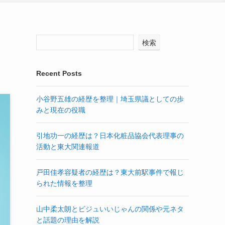
検索
Recent Posts
小谷野五雄の経歴を整理｜埼玉県議としての歩
みと現在の役職
引地功一の経歴は？日本化粧品協会代表理事の
活動と東大関連報道
戸田佳孝容疑者の経歴は？東大前駅事件で報じ
られた情報を整理
山中柔太朗とビジュいいじゃんの関係や元ネタ
と話題の理由を解説