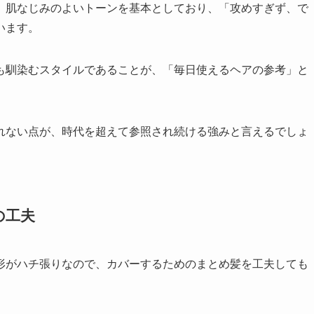
、肌なじみのよいトーンを基本としており、「攻めすぎず、で
います。
も馴染むスタイルであることが、「毎日使えるヘアの参考」と
れない点が、時代を超えて参照され続ける強みと言えるでしょ
の工夫
形がハチ張りなので、カバーするためのまとめ髪を工夫しても