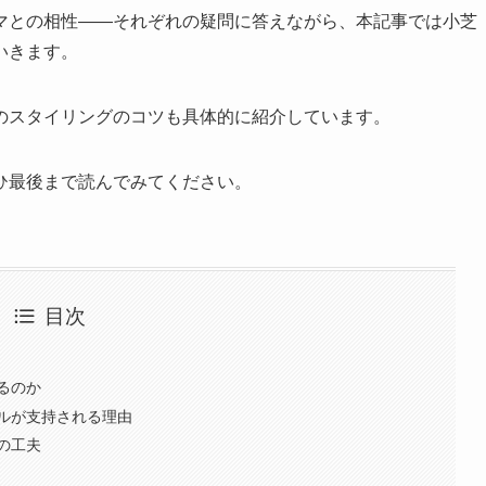
マとの相性――それぞれの疑問に答えながら、本記事では小芝
いきます。
のスタイリングのコツも具体的に紹介しています。
ひ最後まで読んでみてください。
目次
るのか
ルが支持される理由
の工夫