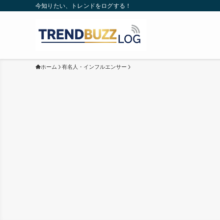
今知りたい、トレンドをログする！
ホーム
有名人・インフルエンサー