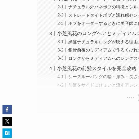
ナチュラル外ハネボブの特徴とシル
ストレートタイトボブと濡れ感セン
ボブをオーダーするときに美容師に
小芝風花のロングヘアとミディアム
黒髪ナチュラルロングが映える理由
鎖骨前後のミディアムで作るくびれ
ロングからミディアムへのレングス
小芝風花の前髪スタイルを完全攻略
シースルーバングの幅・厚み・長さ
前髪をサイドにひょいと流すアレン