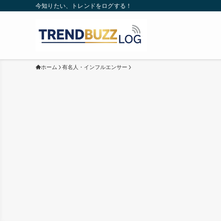
今知りたい、トレンドをログする！
ホーム
有名人・インフルエンサー