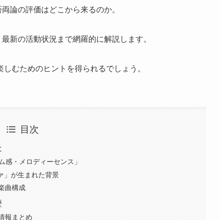
賛否両論の評価はどこから来るのか。
経歴、最新の活動状況まで網羅的に解説します。
楽しむためのヒントを得られるでしょう。
目次
は
ズム感・メロディーセンス」
アァ」が生まれた背景
楽曲構成
歴
情報まとめ