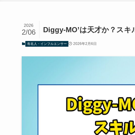
2026
Diggy-MO’は天才か？
2/06
2026年2月6日
有名人・インフルエンサー