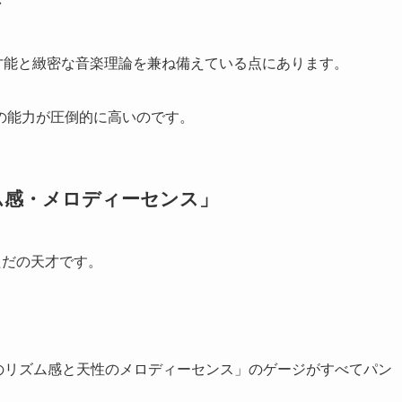
性の才能と緻密な音楽理論を兼ね備えている点にあります。
の能力が圧倒的に高いのです。
ム感・メロディーセンス」
、ただの天才です。
と天性のリズム感と天性のメロディーセンス」のゲージがすべてパン