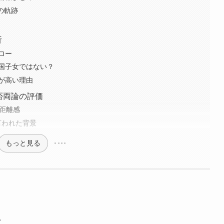
での軌跡
析
ロー
国子女ではない？
が高い理由
賛否両論の評価
と距離感
言われた背景
もっと見る
は