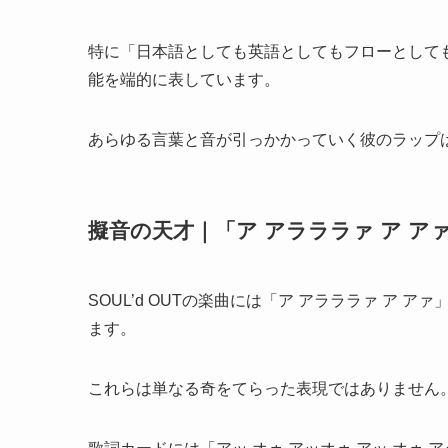
特に「日本語としても英語としてもフローとしても引
能を端的に表しています。
あらゆる言葉と音が引っかかっていく彼のラップ
擬音の天才｜「ア アラララァ ア ア
SOUL’d OUTの楽曲には「ア アラララァ ア 
ます。
これらは単なる奇をてらった表現ではありません