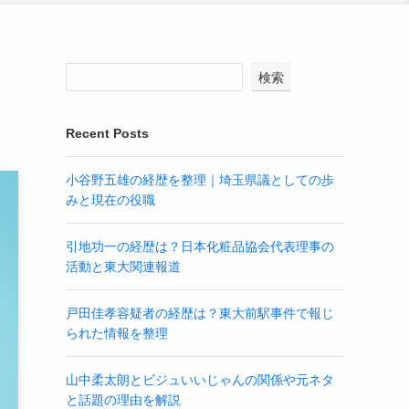
検索
Recent Posts
小谷野五雄の経歴を整理｜埼玉県議としての歩
みと現在の役職
引地功一の経歴は？日本化粧品協会代表理事の
活動と東大関連報道
戸田佳孝容疑者の経歴は？東大前駅事件で報じ
られた情報を整理
山中柔太朗とビジュいいじゃんの関係や元ネタ
と話題の理由を解説