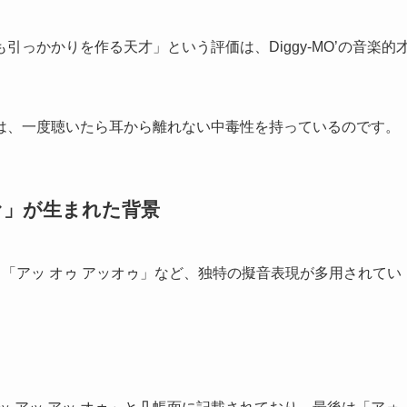
っかかりを作る天才」という評価は、Diggy-MO’の音楽的
は、一度聴いたら耳から離れない中毒性を持っているのです。
ァ」が生まれた背景
アァ」「アッ オゥ アッオゥ」など、独特の擬音表現が多用されてい
。