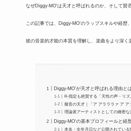
なぜDiggy-MO’は天才と呼ばれるのか、そして
この記事では、Diggy-MO’のラップスキルや
彼の音楽的才能の本質を理解し、楽曲をより深く
Diggy-MO’が天才と呼ばれる理由と
R-指定も絶賛する「天性の声・リ
擬音の天才｜「ア アラララァ ア 
理論派アーティストとしての緻密な
Diggy-MO’の基本プロフィールと経
本名・生年月日など公開されている