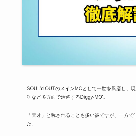
SOUL’d OUTのメインMCとして一世を風靡し、
詞など多方面で活躍するDiggy-MO’。
「天才」と称されることも多い彼ですが、一方で当
た。