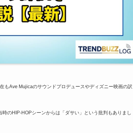
現在もAve Mujicaのサウンドプロデュースやディズニー映画の訳
時のHIP-HOPシーンからは「ダサい」という批判もありまし