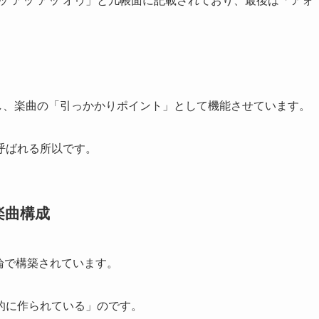
アッ アッ アッ オゥ」と几帳面に記載されており、最後は「アォ
設計し、楽曲の「引っかかりポイント」として機能させています。
呼ばれる所以です。
楽曲構成
理論で構築されています。
的に作られている」のです。