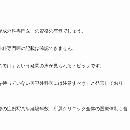
？
形成外科専門医」の資格の有無でしょう。
外科専門医の記載は確認できません。
のでは」という疑問の声が見られるトピックです。
を持っていない美容外科医には注意すべき」と発言しており、
際の症例写真や経験年数、所属クリニック全体の医療体制も含