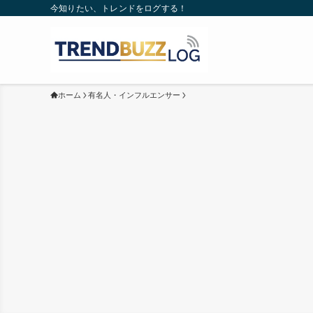
今知りたい、トレンドをログする！
ホーム
有名人・インフルエンサー