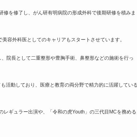
期研修を修了し、がん研有明病院の形成外科で後期研修を積みま
で美容外科医としてのキャリアもスタートさせています。
院し、院長として二重整形や豊胸手術、鼻整形などの施術を行っ
しても活動しており、医療と教育の両分野で精力的に活躍してい
のレギュラー出演や、「令和の虎Youth」の三代目MCを務める