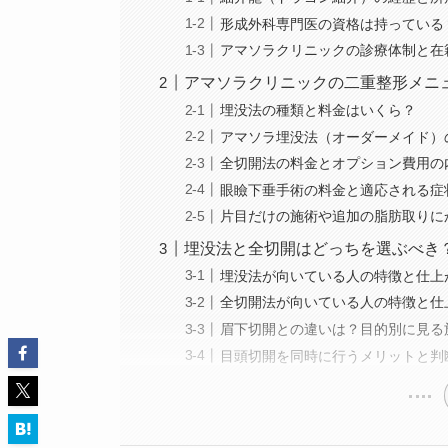
形成外科専門医の資格は持っている
アマソラクリニックの診療体制と在
アマソラクリニックの二重整形メニ
埋没法の種類と料金はいくら？
アマソラ埋没法（オーダーメイド）
全切開法の料金とオプション費用の
眼瞼下垂手術の料金と適応される症
片目だけの施術や追加の脂肪取りに
埋没法と全切開はどっちを選ぶべき
埋没法が向いている人の特徴と仕上
全切開法が向いている人の特徴と仕
眉下切開との違いは？目的別に見る
目頭切開を同時に行うメリットと判