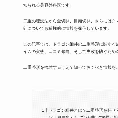
知られる美容外科医です。
二重の埋没法から全切開、目頭切開、さらにはク
針についても積極的に情報を発信しています。
この記事では、ドラゴン細井の二重整形に関する
イムの実態、口コミ傾向、そして失敗を防ぐため
二重整形を検討するうえで知っておくべき情報を
ドラゴン細井とは？二重整形を任せ
細井龍（ドラゴン細井）の経歴と所