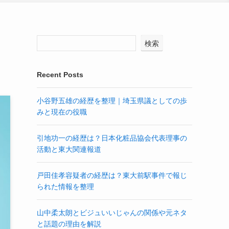
検索
Recent Posts
小谷野五雄の経歴を整理｜埼玉県議としての歩
みと現在の役職
引地功一の経歴は？日本化粧品協会代表理事の
活動と東大関連報道
戸田佳孝容疑者の経歴は？東大前駅事件で報じ
られた情報を整理
山中柔太朗とビジュいいじゃんの関係や元ネタ
と話題の理由を解説