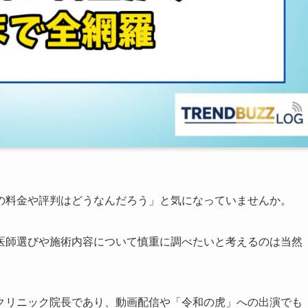
の料金や評判はどうなんだろう」と気になっていませんか。
医師選びや施術内容について慎重に調べたいと考えるのは当然
クリニック院長であり、動画配信や「令和の虎」への出演でも