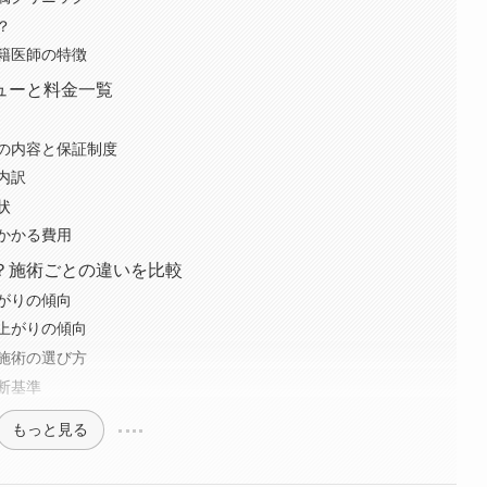
？
籍医師の特徴
ューと料金一覧
の内容と保証制度
内訳
状
かかる費用
？施術ごとの違いを比較
がりの傾向
上がりの傾向
施術の選び方
断基準
もっと見る