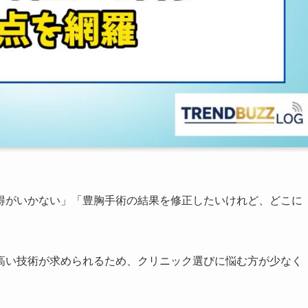
得がいかない」「豊胸手術の結果を修正したいけれど、どこに
高い技術が求められるため、クリニック選びに悩む方が少なく