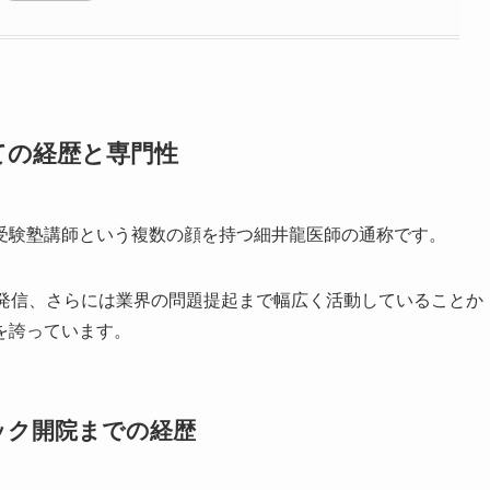
ての経歴と専門性
受験塾講師という複数の顔を持つ細井龍医師の通称です。
報発信、さらには業界の問題提起まで幅広く活動していることか
を誇っています。
ック開院までの経歴