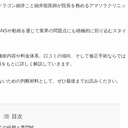
ドラゴン細井こと細井龍医師が院長を務めるアマソラクリニッ
SNSや動画を通じて業界の問題点にも積極的に切り込むスタイ
施術内容や料金体系、口コミの傾向、そして修正手術ならでは
情報をもとに詳しく解説していきます。
ないための判断材料として、ぜひ最後までお読みください。
目次
ての経歴と専門性