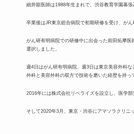
細井龍医師は1988年生まれで、渋谷教育学園幕
卒業後はJR東京総合病院で初期研修を受け、が
がん研有明病院での研修中に出会った前田拓摩医
選択しました。
週4日はがん研有明病院、週3日は東京美容外科な
外科と美容外科の双方で技術を磨いた経歴を持っ
2016年には株式会社リベライズを設立し、医学部
そして2020年3月、東京・渋谷にアマソラクリ