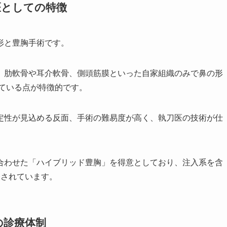
医としての特徴
形と豊胸手術です。
、肋軟骨や耳介軟骨、側頭筋膜といった自家組織のみで鼻の形
している点が特徴的です。
定性が見込める反面、手術の難易度が高く、執刀医の技術が仕
合わせた「ハイブリッド豊胸」を得意としており、注入系を含
表されています。
の診療体制