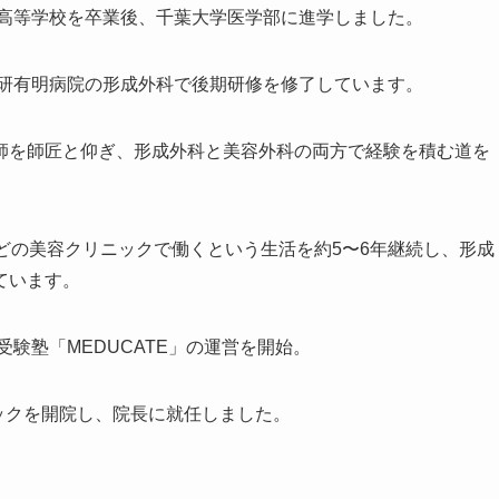
張高等学校を卒業後、千葉大学医学部に進学しました。
ん研有明病院の形成外科で後期研修を修了しています。
師を師匠と仰ぎ、形成外科と美容外科の両方で経験を積む道を
どの美容クリニックで働くという生活を約5〜6年継続し、形成
ています。
受験塾「MEDUCATE」の運営を開始。
ニックを開院し、院長に就任しました。