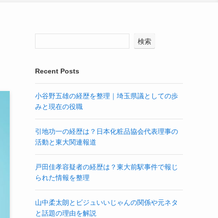
検索
Recent Posts
小谷野五雄の経歴を整理｜埼玉県議としての歩
みと現在の役職
引地功一の経歴は？日本化粧品協会代表理事の
活動と東大関連報道
戸田佳孝容疑者の経歴は？東大前駅事件で報じ
られた情報を整理
山中柔太朗とビジュいいじゃんの関係や元ネタ
と話題の理由を解説