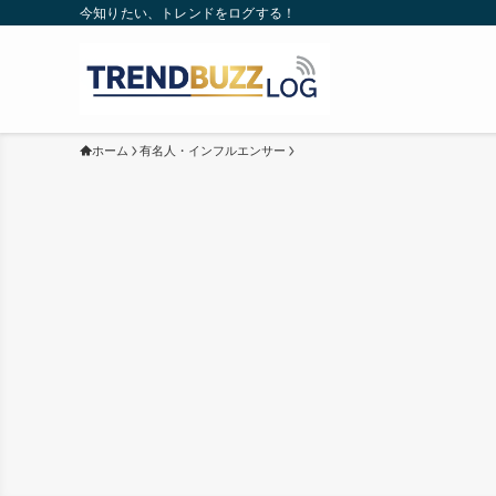
今知りたい、トレンドをログする！
ホーム
有名人・インフルエンサー