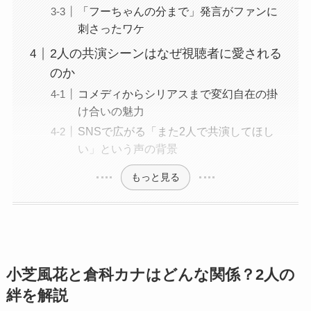
「フーちゃんの分まで」発言がファンに
刺さったワケ
2人の共演シーンはなぜ視聴者に愛される
のか
コメディからシリアスまで変幻自在の掛
け合いの魅力
SNSで広がる「また2人で共演してほし
い」という声の背景
もっと見る
小芝風花と倉科カナはどんな関係？2人の
絆を解説