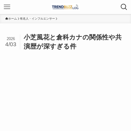
ホーム
有名人・インフルエンサー
小芝風花と倉科カナの関係性や共
2026
4/03
演歴が深すぎる件