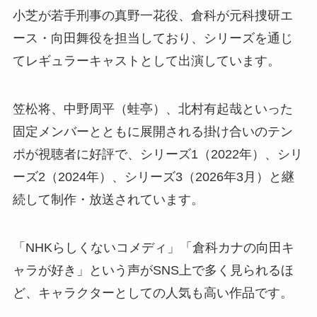
小芝が若手刑事の真野一花役、倉科が元科捜研エ
ース・向田舞役を担当しており、シリーズを通じ
てレギュラーキャストとして出演しています。
笠松将、中野周平（蛙亭）、北村有起哉といった
固定メンバーとともに展開される掛け合いのテン
ポが視聴者に好評で、シリーズ1（2022年）、シリ
ーズ2（2024年）、シリーズ3（2026年3月）と継
続して制作・放送されています。
「NHKらしくないコメディ」「倉科カナの向田キ
ャラが好き」という声がSNS上で多く見られるほ
ど、キャラクターとしての人気も高い作品です。