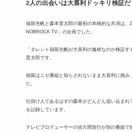
2人の出会いは大喜利ドッキリ検証だ
福留光帆と森本晋太郎の最初の本格的な共演は、202
NOBROCK TV」の企画でした。
「タレント福留光帆が大喜利の逸材なのか検証す
晋太郎です。
福留はニセ番組と知らされないまま大喜利に挑み
た。
仕掛け人であるはずの森本がどんどん追い込まれ
を記録しています。
テレビプロデューサーの佐久間宣行が別の番組で