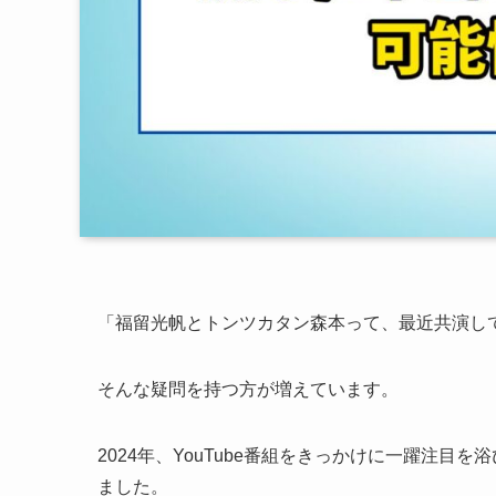
「福留光帆とトンツカタン森本って、最近共演し
そんな疑問を持つ方が増えています。
2024年、YouTube番組をきっかけに一躍注
ました。