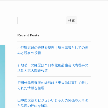
検索
Recent Posts
小谷野五雄の経歴を整理｜埼玉県議としての歩
みと現在の役職
引地功一の経歴は？日本化粧品協会代表理事の
活動と東大関連報道
戸田佳孝容疑者の経歴は？東大前駅事件で報じ
られた情報を整理
山中柔太朗とビジュいいじゃんの関係や元ネタ
と話題の理由を解説