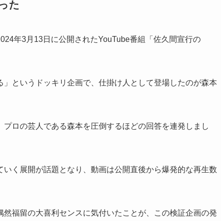
った
4年3月13日に公開されたYouTube番組「佐久間宣行の
る」というドッキリ企画で、仕掛け人として登場したのが森本
、プロの芸人である森本を圧倒するほどの回答を連発しまし
ていく展開が話題となり、動画は公開直後から爆発的な再生数
偶然福留の大喜利センスに気付いたことが、この検証企画の発