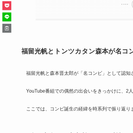
福留光帆とトンツカタン森本が名コ
福留光帆と森本晋太郎が「名コンビ」として認知さ
YouTube番組での偶然の出会いをきっかけに、
ここでは、コンビ誕生の経緯を時系列で振り返り