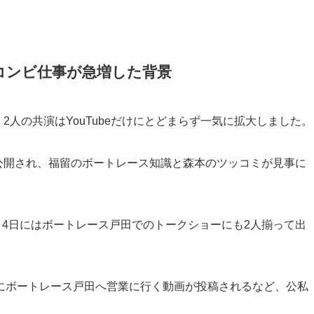
コンビ仕事が急増した背景
2人の共演はYouTubeだけにとどまらず一気に拡大しました。
が公開され、福留のボートレース知識と森本のツッコミが見事に
月4日にはボートレース戸田でのトークショーにも2人揃って出
一緒にボートレース戸田へ営業に行く動画が投稿されるなど、公私