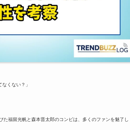
てなくない？」
目を浴びた福留光帆と森本晋太郎のコンビは、多くのファンを魅了し