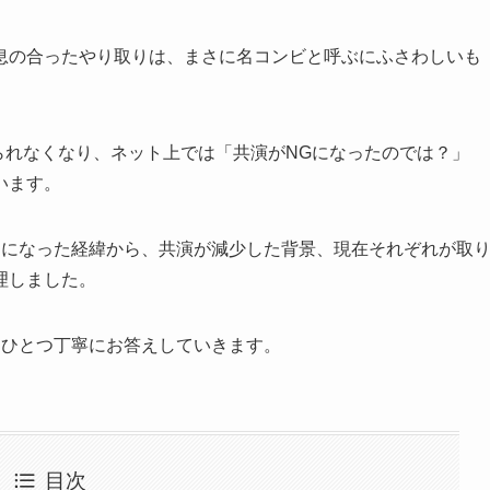
息の合ったやり取りは、まさに名コンビと呼ぶにふさわしいも
見られなくなり、ネット上では「共演がNGになったのでは？」
います。
うになった経緯から、共演が減少した背景、現在それぞれが取
理しました。
つひとつ丁寧にお答えしていきます。
目次