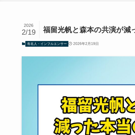
2026
福留光帆と森本の共演が減
2/19
2026年2月19日
有名人・インフルエンサー