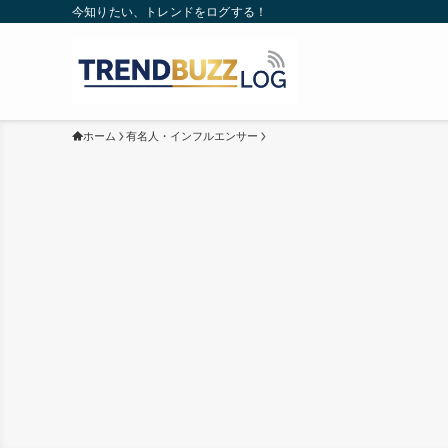
今知りたい、トレンドをログする！
ホーム
有名人・インフルエンサー