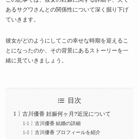
あるサグワさんとの関係性について深く掘り下げ
ていきます。
彼女がどのようにしてこの幸せな時期を迎えるこ
とになったのか、その背景にあるストーリーを一
緒に見ていきましょう。
目次
古川優香 妊娠何ヶ月?近況について
古川優香 結婚の詳細
古川優香 プロフィールを紹介