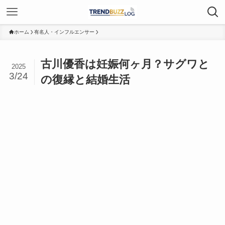
ホーム
有名人・インフルエンサー
古川優香は妊娠何ヶ月？サグワと
2025
3/24
の復縁と結婚生活