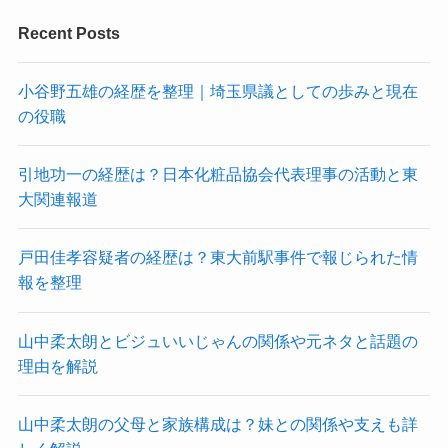
Recent Posts
小谷野五雄の経歴を整理｜埼玉県議としての歩みと現在
の役職
引地功一の経歴は？日本化粧品協会代表理事の活動と東
大関連報道
戸田佳孝容疑者の経歴は？東大前駅事件で報じられた情
報を整理
山中柔太朗とビジュいいじゃんの関係や元ネタと話題の
理由を解説
山中柔太朗の父母と家族構成は？妹との関係や支えも詳