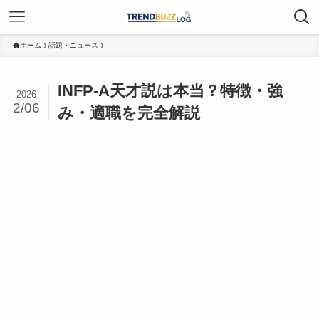
ホーム
話題・ニュース
INFP-A天才説は本当？特徴・強
2026
2/06
み・適職を完全解説