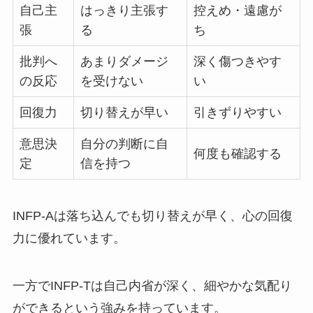
自己主
はっきり主張す
控えめ・遠慮が
張
る
ち
批判へ
あまりダメージ
深く傷つきやす
の反応
を受けない
い
回復力
切り替えが早い
引きずりやすい
意思決
自分の判断に自
何度も確認する
定
信を持つ
INFP-Aは落ち込んでも切り替えが早く、心の回復
力に優れています。
一方でINFP-Tは自己内省が深く、細やかな気配り
ができるという強みを持っています。