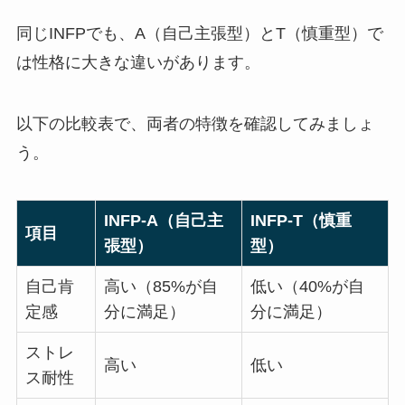
同じINFPでも、A（自己主張型）とT（慎重型）で
は性格に大きな違いがあります。
以下の比較表で、両者の特徴を確認してみましょ
う。
INFP-A（自己主
INFP-T（慎重
項目
張型）
型）
自己肯
高い（85%が自
低い（40%が自
定感
分に満足）
分に満足）
ストレ
高い
低い
ス耐性