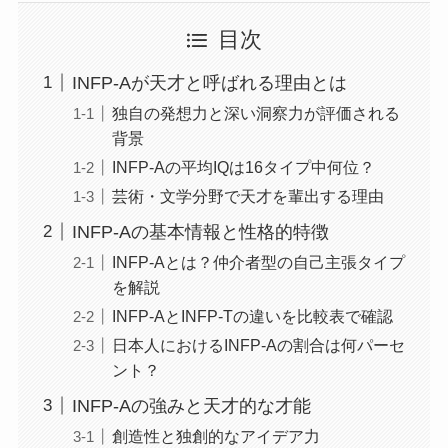
目次
INFP-Aが天才と呼ばれる理由とは
独自の発想力と深い洞察力が評価される
背景
INFP-Aの平均IQは16タイプ中何位？
芸術・文学分野で天才を輩出する理由
INFP-Aの基本情報と性格的特徴
INFP-Aとは？仲介者型の自己主張タイプ
を解説
INFP-AとINFP-Tの違いを比較表で確認
日本人におけるINFP-Aの割合は何パーセ
ント？
INFP-Aの強みと天才的な才能
創造性と独創的なアイデア力