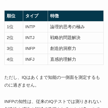
順位
タイプ
特徴
1位
INTP
論理的思考の極み
2位
INTJ
戦略的問題解決
3位
INFP
創造的洞察力
4位
INFJ
直感的理解力
ただし、IQはあくまで知能の一側面を測定するも
のに過ぎません。
INFPの知性は、従来のIQテストでは測りきれない