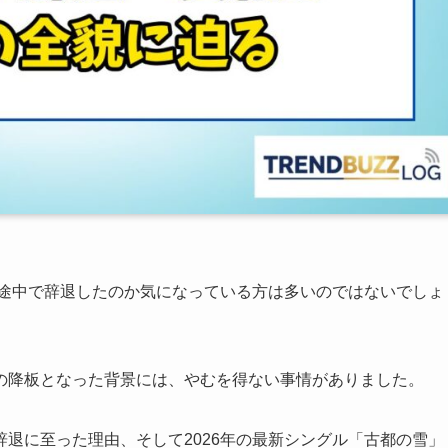
ぜ途中で辞退したのか気になっている方は多いのではないでしょ
の降板となった背景には、やむを得ない事情がありました。
退に至った理由、そして2026年の最新シングル「古都の雪」