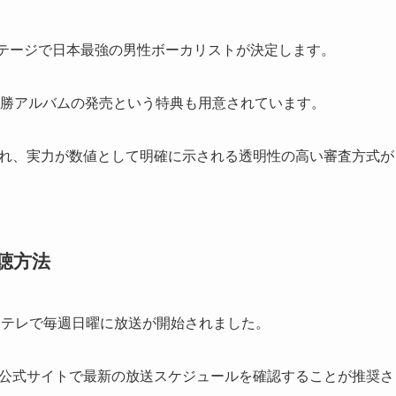
ステージで日本最強の男性ボーカリストが決定します。
に優勝アルバムの発売という特典も用意されています。
行われ、実力が数値として明確に示される透明性の高い審査方式が
聴方法
BS日テレで毎週日曜に放送が開始されました。
の公式サイトで最新の放送スケジュールを確認することが推奨さ