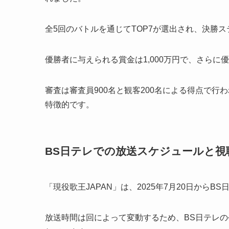
全5回のバトルを通じてTOP7が選出され、決勝
優勝者に与えられる賞金は1,000万円で、さら
審査は審査員900名と観客200名による得点で
特徴的です。
BS日テレでの放送スケジュールと視
「現役歌王JAPAN」は、2025年7月20日から
放送時間は回によって変動するため、BS日テレ