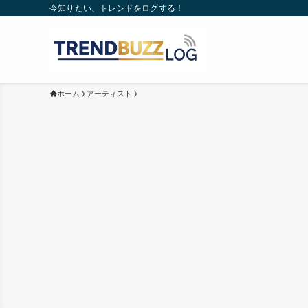
今知りたい、トレンドをログする！
ホーム
アーティスト