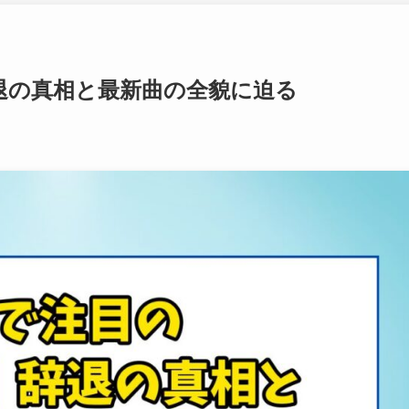
退の真相と最新曲の全貌に迫る