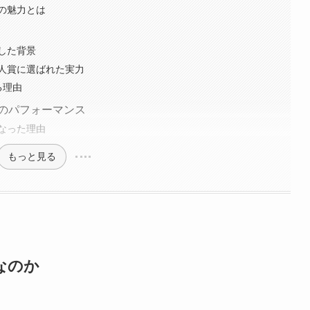
の魅力とは
した背景
人賞に選ばれた実力
る理由
巻のパフォーマンス
なった理由
もっと見る
なのか