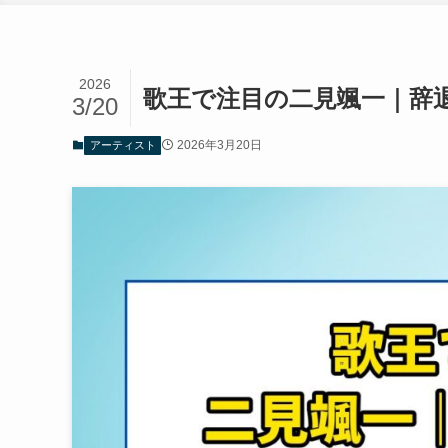
2026
歌王で注目の二見颯一｜辞
3/20
2026年3月20日
アーティスト