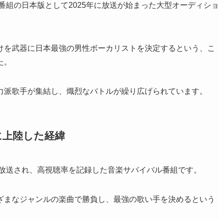
番組の日本版として2025年に放送が始まった大型オーディショ
けを武器に日本最強の男性ボーカリストを決定するという、こ
た。
力派歌手が集結し、熾烈なバトルが繰り広げられています。
に上陸した経緯
で放送され、高視聴率を記録した音楽サバイバル番組です。
ざまなジャンルの楽曲で勝負し、最強の歌い手を決めるという