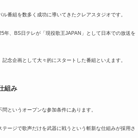
バル番組を数多く成功に導いてきたクレアスタジオです。
25年、BS日テレが「現役歌王JAPAN」として日本での放送を
、記念企画として大々的にスタートした番組といえます。
の仕組み
不問というオープンな参加条件にあります。
ステージで歌声だけを武器に戦うという斬新な仕組みが採用さ