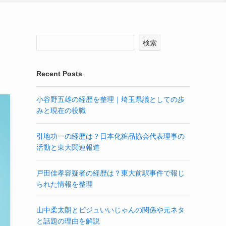
検索
Recent Posts
小谷野五雄の経歴を整理｜埼玉県議としての歩
みと現在の役職
引地功一の経歴は？日本化粧品協会代表理事の
活動と東大関連報道
戸田佳孝容疑者の経歴は？東大前駅事件で報じ
られた情報を整理
山中柔太朗とビジュいいじゃんの関係や元ネタ
と話題の理由を解説