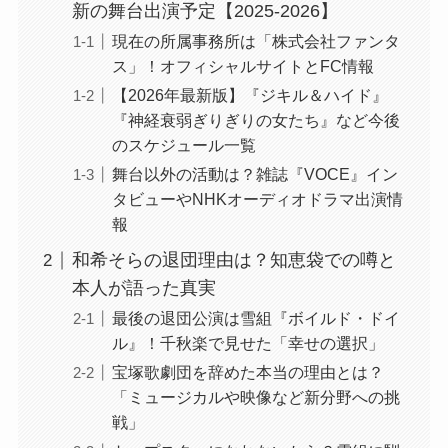
新の舞台出演予定【2025-2026】
現在の所属事務所は「株式会社ファンタ
ス」！オフィシャルサイトとFC情報
【2026年最新版】『ジキル＆ハイド』
『神経衰弱ぎりぎりの女たち』など今後
のスケジュール一覧
舞台以外の活動は？雑誌『VOCE』イン
タビューやNHKオーディオドラマ出演情
報
和希そらの退団理由は？知恵袋での噂と
本人が語った真実
最後の退団公演は雪組『ボイルド・ドイ
ル』！千秋楽で見せた「幸せの選択」
宝塚歌劇団を辞めた本当の理由とは？
「ミュージカルや映像など新分野への挑
戦」