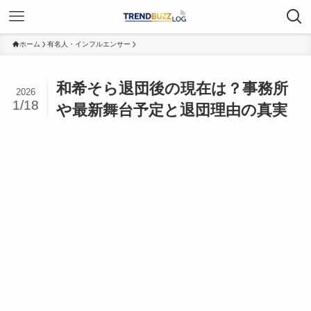
ホーム
有名人・インフルエンサー
和希そら退団後の現在は？事務所
2026
1/18
や最新舞台予定と退団理由の真実