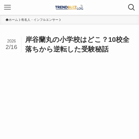
ホーム
有名人・インフルエンサー
岸谷蘭丸の小学校はどこ？10校全
2026
2/16
落ちから逆転した受験秘話