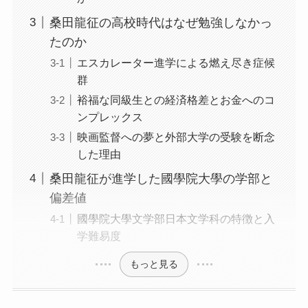
桑田龍征の高校時代はなぜ勉強しなかっ
たのか
エスカレーター進学による燃え尽き症候
群
裕福な同級生との経済格差とお金へのコ
ンプレックス
映画監督への夢と外部大学の受験を断念
した理由
桑田龍征が進学した國學院大學の学部と
偏差値
國學院大學文学部日本文学科の特徴と入
学難易度
もっと見る