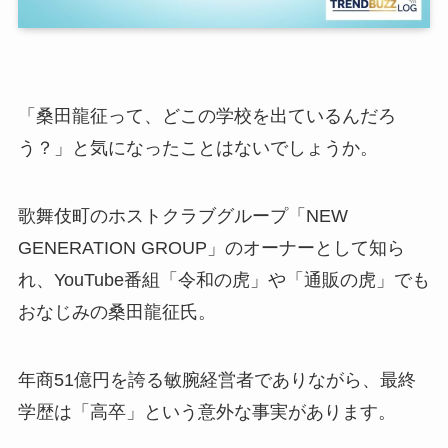
「桑田龍征って、どこの学校を出ているんだろ
う？」と気になったことはないでしょうか。
歌舞伎町のホストクラブグループ「NEW
GENERATION GROUP」のオーナーとして知ら
れ、YouTube番組「令和の虎」や「通販の虎」でも
おなじみの桑田龍征氏。
年商51億円を誇る敏腕経営者でありながら、最終
学歴は「高卒」という意外な事実があります。