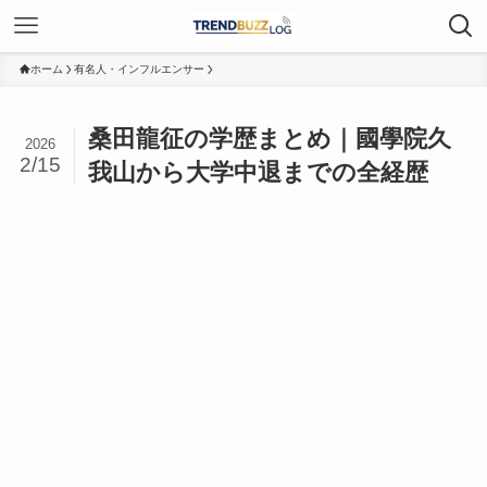
ホーム
有名人・インフルエンサー
桑田龍征の学歴まとめ｜國學院久
2026
2/15
我山から大学中退までの全経歴