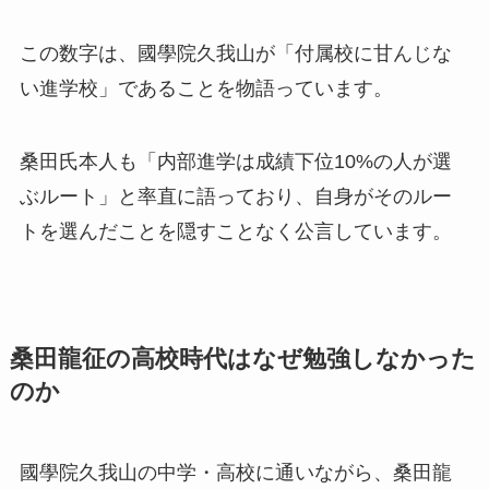
この数字は、國學院久我山が「付属校に甘んじな
い進学校」であることを物語っています。
桑田氏本人も「内部進学は成績下位10%の人が選
ぶルート」と率直に語っており、自身がそのルー
トを選んだことを隠すことなく公言しています。
桑田龍征の高校時代はなぜ勉強しなかった
のか
國學院久我山の中学・高校に通いながら、桑田龍