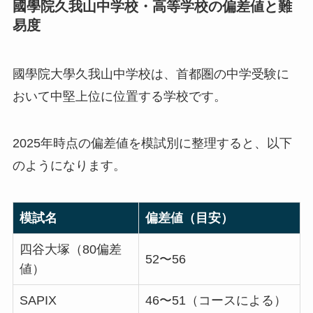
國學院久我山中学校・高等学校の偏差値と難
易度
國學院大學久我山中学校は、首都圏の中学受験に
おいて中堅上位に位置する学校です。
2025年時点の偏差値を模試別に整理すると、以下
のようになります。
模試名
偏差値（目安）
四谷大塚（80偏差
52〜56
値）
SAPIX
46〜51（コースによる）