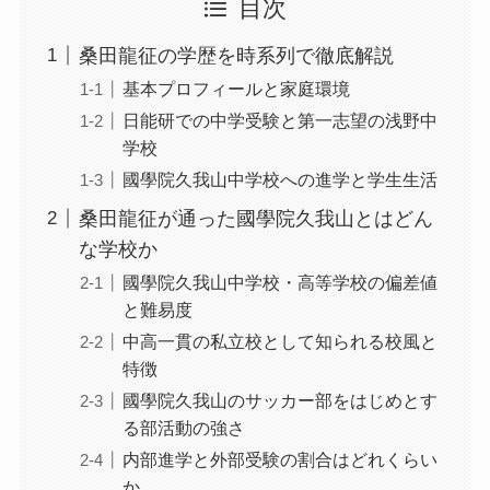
目次
桑田龍征の学歴を時系列で徹底解説
基本プロフィールと家庭環境
日能研での中学受験と第一志望の浅野中
学校
國學院久我山中学校への進学と学生生活
桑田龍征が通った國學院久我山とはどん
な学校か
國學院久我山中学校・高等学校の偏差値
と難易度
中高一貫の私立校として知られる校風と
特徴
國學院久我山のサッカー部をはじめとす
る部活動の強さ
内部進学と外部受験の割合はどれくらい
か