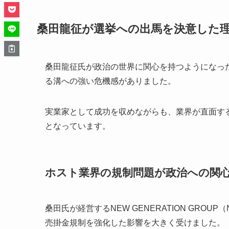
桑田龍征が選挙への出馬を決意した
桑田龍征氏が政治の世界に関心を持つようになっ
る溝への強い危機感がありました。
実業家として成功を収めながらも、業界が直面す
となっています。
ホスト業界の規制問題が政治への関
桑田氏が経営するNEW GENERATION GRO
売掛金規制を強化した影響を大きく受けました。