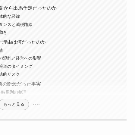
の党から出馬予定だったのか
体的な経緯
タンスと減税路線
動き
た理由は何だったのか
情
の混乱と経営への影響
報道のタイミング
法的リスク
前の断念だった事実
た時系列の整理
もっと見る