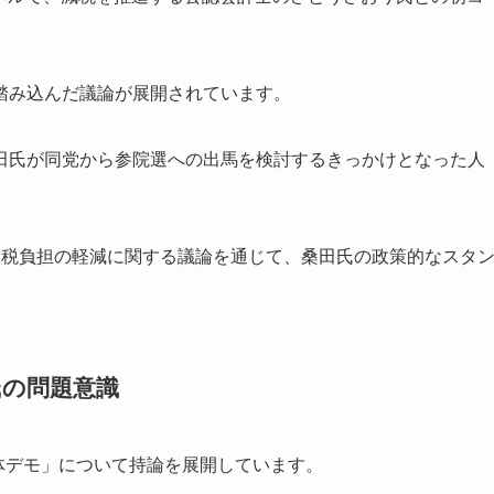
踏み込んだ議論が展開されています。
田氏が同党から参院選への出馬を検討するきっかけとなった人
、税負担の軽減に関する議論を通じて、桑田氏の政策的なスタ
氏の問題意識
解体デモ」について持論を展開しています。