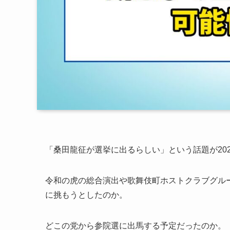
「桑田龍征が選挙に出るらしい」という話題が2025
令和の虎の総合演出や歌舞伎町ホストクラブグル
に挑もうとしたのか。
どこの党から参院選に出馬する予定だったのか。