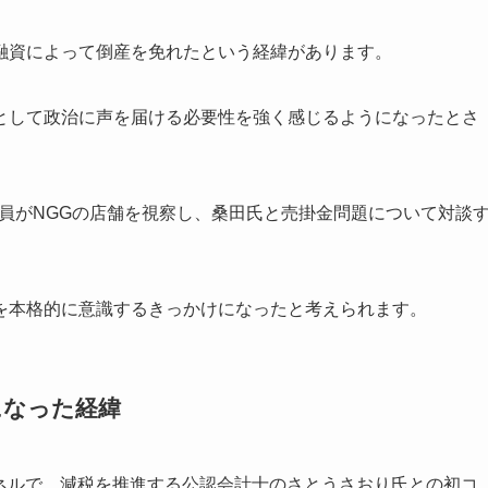
融資によって倒産を免れたという経緯があります。
として政治に声を届ける必要性を強く感じるようになったとさ
議員がNGGの店舗を視察し、桑田氏と売掛金問題について対談
を本格的に意識するきっかけになったと考えられます。
になった経緯
チャンネルで、減税を推進する公認会計士のさとうさおり氏との初コ