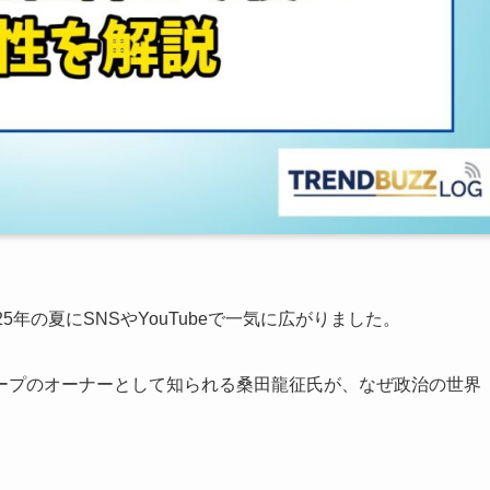
年の夏にSNSやYouTubeで一気に広がりました。
ープのオーナーとして知られる桑田龍征氏が、なぜ政治の世界