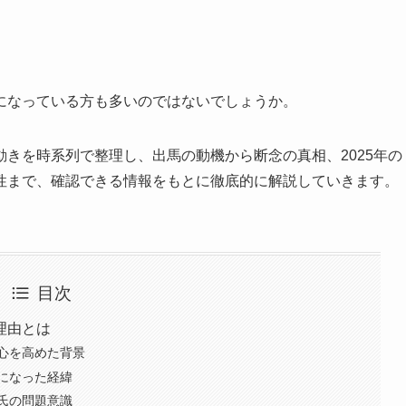
になっている方も多いのではないでしょうか。
きを時系列で整理し、出馬の動機から断念の真相、2025年の
性まで、確認できる情報をもとに徹底的に解説していきます。
目次
理由とは
心を高めた背景
になった経緯
氏の問題意識