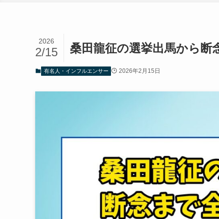
2026
桑田龍征の選挙出馬から断
2/15
2026年2月15日
有名人・インフルエンサー