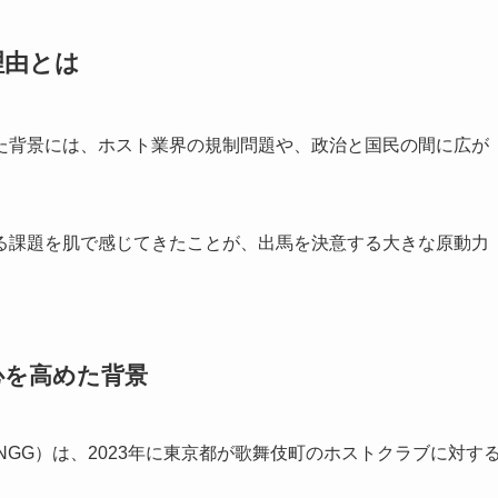
理由とは
た背景には、ホスト業界の規制問題や、政治と国民の間に広が
る課題を肌で感じてきたことが、出馬を決意する大きな原動力
心を高めた背景
UP（NGG）は、2023年に東京都が歌舞伎町のホストクラブに対す