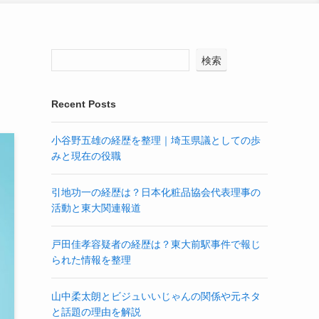
検索
Recent Posts
小谷野五雄の経歴を整理｜埼玉県議としての歩
みと現在の役職
引地功一の経歴は？日本化粧品協会代表理事の
活動と東大関連報道
戸田佳孝容疑者の経歴は？東大前駅事件で報じ
られた情報を整理
山中柔太朗とビジュいいじゃんの関係や元ネタ
と話題の理由を解説