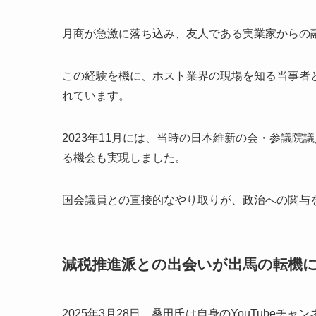
月商が急激に落ち込み、友人である実業家からの
この経験を機に、ホスト業界の現場を知る当事者
れています。
2023年11月には、当時の日本維新の会・参議院
る機会も実現しました。
国会議員との直接的なやり取りが、政治への関与
減税推進派との出会いが出馬の転機
2025年3月28日、桑田氏は自身のYouTube