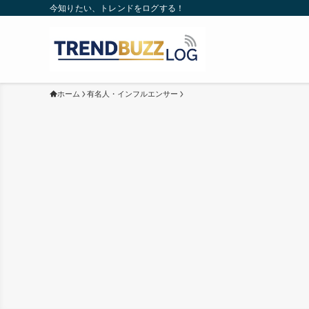
今知りたい、トレンドをログする！
ホーム
有名人・インフルエンサー