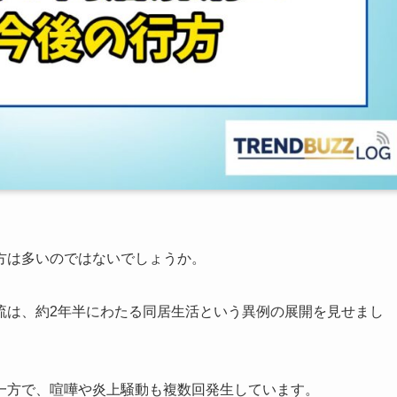
方は多いのではないでしょうか。
流は、約2年半にわたる同居生活という異例の展開を見せまし
一方で、喧嘩や炎上騒動も複数回発生しています。