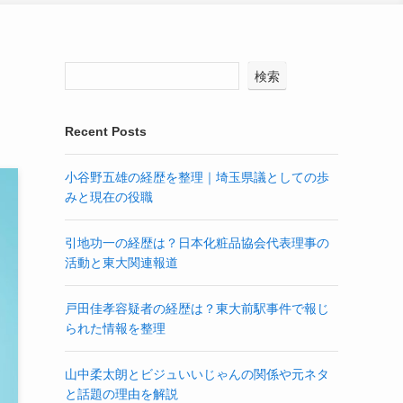
検索
Recent Posts
小谷野五雄の経歴を整理｜埼玉県議としての歩
みと現在の役職
引地功一の経歴は？日本化粧品協会代表理事の
活動と東大関連報道
戸田佳孝容疑者の経歴は？東大前駅事件で報じ
られた情報を整理
山中柔太朗とビジュいいじゃんの関係や元ネタ
と話題の理由を解説