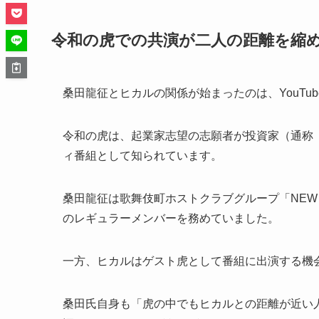
令和の虎での共演が二人の距離を縮
桑田龍征とヒカルの関係が始まったのは、YouTu
令和の虎は、起業家志望の志願者が投資家（通称
ィ番組として知られています。
桑田龍征は歌舞伎町ホストクラブグループ「NEW G
のレギュラーメンバーを務めていました。
一方、ヒカルはゲスト虎として番組に出演する機
桑田氏自身も「虎の中でもヒカルとの距離が近い