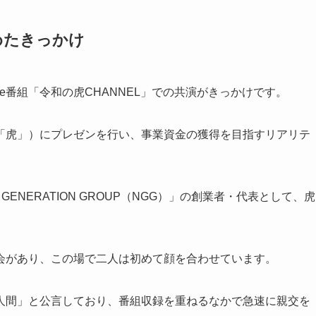
めたきっかけ
be番組「令和の虎CHANNEL」での共演がきっかけです。
「虎」）にプレゼンを行い、事業資金の獲得を目指すリアリテ
ENERATION GROUP（NGG）」の創業者・代表として、虎
会があり、この場で二人は初めて顔を合わせています。
人間」と公言しており、番組収録を重ねるなかで急速に親交を