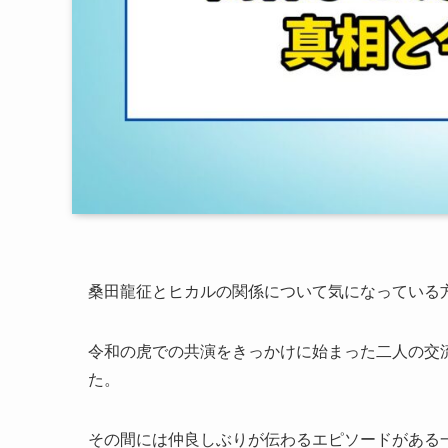
桑田龍征とヒカルの関係について気になっている
令和の虎での共演をきっかけに始まった二人の交
た。
その間には仲良しぶりが伝わるエピソードがある