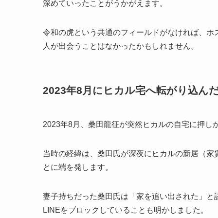
深めていったことがうかがえます。
令和の虎という共通のフィールドがなければ、ホスト
人が出会うことはなかったかもしれません。
2023年8月にヒカル宅へ転がり込ん
2023年8月、桑田龍征が突然ヒカルの自宅に押
当時の経緯は、桑田氏が深夜にヒカルの新居（家賃
とに端を発します。
妻子持ちだった桑田氏は「家を追い出された」と
LINEをブロックしていることも明かしました。