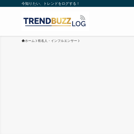
今知りたい、トレンドをログする！
ホーム
有名人・インフルエンサー