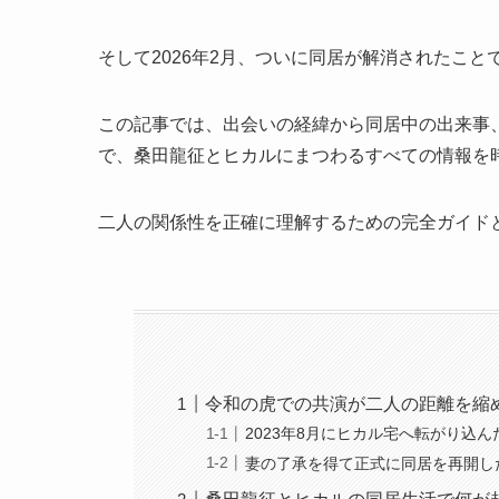
そして2026年2月、ついに同居が解消されたこ
この記事では、出会いの経緯から同居中の出来事
で、桑田龍征とヒカルにまつわるすべての情報を
二人の関係性を正確に理解するための完全ガイド
令和の虎での共演が二人の距離を縮
2023年8月にヒカル宅へ転がり込
妻の了承を得て正式に同居を再開し