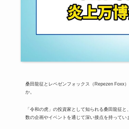
桑田龍征とレペゼンフォックス（Repezen F
か。
「令和の虎」の投資家として知られる桑田龍征と
数の企画やイベントを通じて深い接点を持ってい