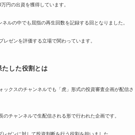
00万円の出資を獲得しています。
ンネルの中でも屈指の再生回数を記録する回となりました。
のプレゼンを評価する立場で関わっています。
果たした役割とは
フォックスのチャンネルでも「虎」形式の投資審査企画が配信さ
社長のチャンネルで生配信される形で行われた企画です。
プレゼンに対して投資判断を行う役割を担いました。