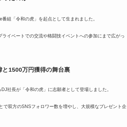
be番組「令和の虎」を起点として生まれました。
プライベートでの交流や格闘技イベントへの参加にまで広がっ
と1500万円獲得の舞台裏
あるDJ社長が「令和の虎」に志願者として登場しました。
とで双方のSNSフォロワー数を増やし、大規模なプレゼント企