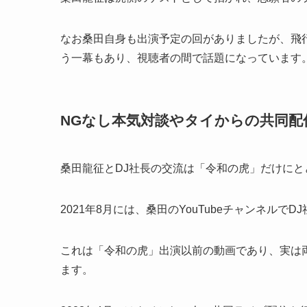
なお桑田自身も出演予定の回がありましたが、飛
う一幕もあり、視聴者の間で話題になっています
NGなし本気対談やタイからの共同配
桑田龍征とDJ社長の交流は「令和の虎」だけにと
2021年8月には、桑田のYouTubeチャンネル
これは「令和の虎」出演以前の動画であり、実は両
ます。