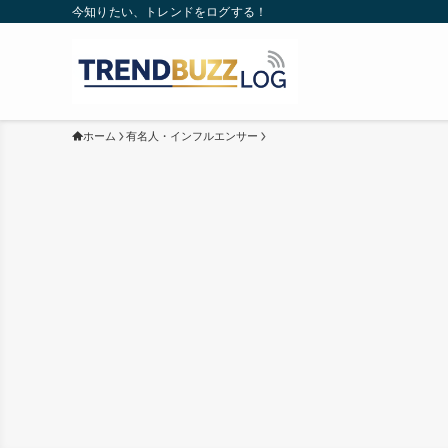
今知りたい、トレンドをログする！
ホーム
有名人・インフルエンサー