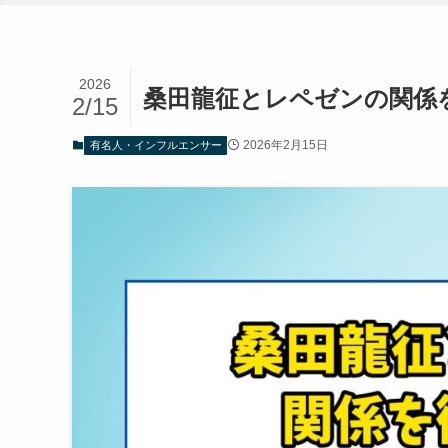
2026
桑田龍征とレペゼンの関係
2/15
2026年2月15日
有名人・インフルエンサー