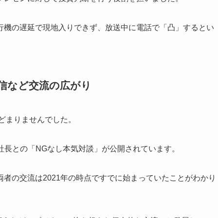
行機の遅延で現地入りできず、放送中に電話で「凸」するとい
。
信など交流の広がり
どまりませんでした。
でDJ社長との「NGなし本気対談」が公開されています。
者の交流は2021年の時点ですでに始まっていたことがわかり