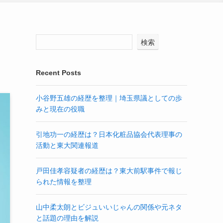
検索
Recent Posts
小谷野五雄の経歴を整理｜埼玉県議としての歩
みと現在の役職
引地功一の経歴は？日本化粧品協会代表理事の
活動と東大関連報道
戸田佳孝容疑者の経歴は？東大前駅事件で報じ
られた情報を整理
山中柔太朗とビジュいいじゃんの関係や元ネタ
と話題の理由を解説