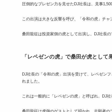
圧倒的なプレゼン力を見せたDJ社長は、見事1,5
この出演は大きな反響を呼び、「令和の虎」チャ
桑田龍征は投資家側の虎として出演し、DJ社長
「レペゼンの虎」で桑田が虎として
DJ社長の「令和の虎」出演を受けて、レペゼン
れました。
これは一般的に「レペゼンの虎」と呼ばれ、DJ
桑田龍征は虎側のゲストとして招かれ、志願者の