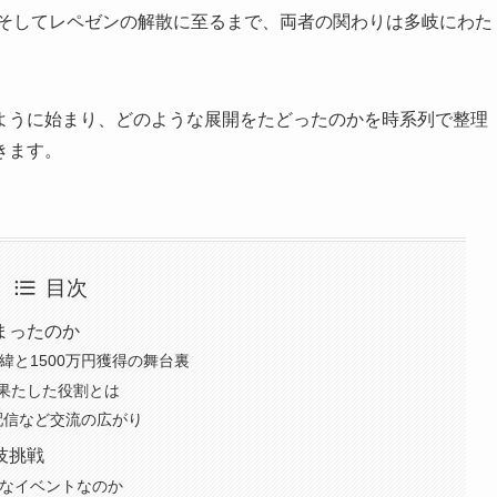
、そしてレペゼンの解散に至るまで、両者の関わりは多岐にわた
ように始まり、どのような展開をたどったのかを時系列で整理
きます。
目次
まったのか
緯と1500万円獲得の舞台裏
果たした役割とは
配信など交流の広がり
技挑戦
んなイベントなのか