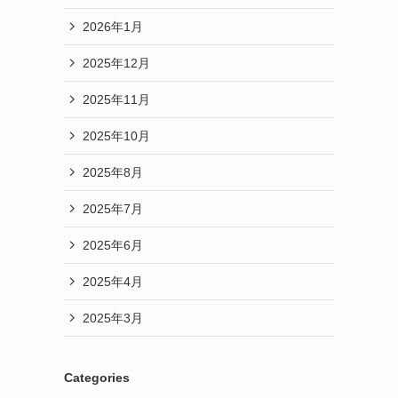
2026年1月
2025年12月
2025年11月
2025年10月
2025年8月
2025年7月
2025年6月
2025年4月
2025年3月
Categories