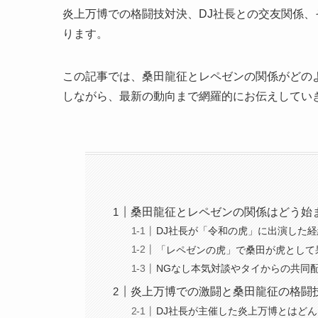
炎上万博での格闘技対決、DJ社長との交友関係
ります。
この記事では、桑田龍征とレペゼンの関係がどの
しながら、最新の動向まで網羅的にお伝えしてい
桑田龍征とレペゼンの関係はどう始
DJ社長が「令和の虎」に出演した経
「レペゼンの虎」で桑田が虎として
NGなし本気対談やタイからの共同
炎上万博での激闘と桑田龍征の格闘
DJ社長が主催した炎上万博とはど