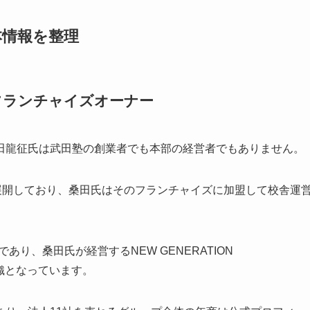
本情報を整理
フランチャイズオーナー
田龍征氏は武田塾の創業者でも本部の経営者でもありません。
展開しており、桑田氏はそのフランチャイズに加盟して校舎運
あり、桑田氏が経営するNEW GENERATION
織となっています。