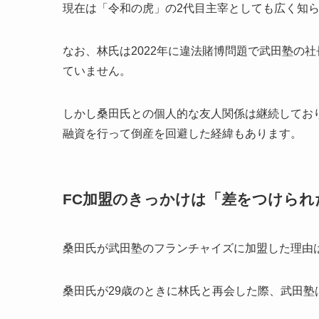
現在は「令和の虎」の2代目主宰としても広く知
なお、林氏は2022年に違法賭博問題で武田塾の
ていません。
しかし桑田氏との個人的な友人関係は継続しており
融資を行って倒産を回避した経緯もあります。
FC加盟のきっかけは「差をつけら
桑田氏が武田塾のフランチャイズに加盟した理由
桑田氏が29歳のときに林氏と再会した際、武田塾