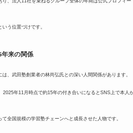
あり、法人11社を束ねるグループ全体の年商は公式プロフィー
という位置づけです。
5年来の関係
には、武田塾創業者の林尚弘氏との深い人間関係があります。
2025年11月時点で約15年の付き合いになるとSNS上で本人
って全国規模の学習塾チェーンへと成長させた人物です。