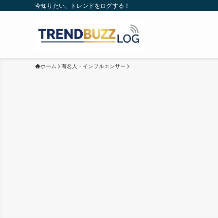
今知りたい、トレンドをログする！
ホーム
有名人・インフルエンサー