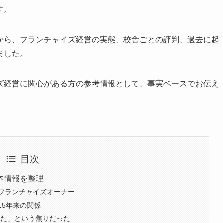
す。
から、フランチャイズ経営の実態、校舎ごとの評判、過去に起
ました。
ズ経営に関心がある方の参考情報として、事実ベースでお伝え
目次
本情報を整理
フランチャイズオーナー
15年来の関係
れた」という焦りだった