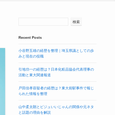
検索
Recent Posts
小谷野五雄の経歴を整理｜埼玉県議としての歩
みと現在の役職
引地功一の経歴は？日本化粧品協会代表理事の
活動と東大関連報道
戸田佳孝容疑者の経歴は？東大前駅事件で報じ
られた情報を整理
山中柔太朗とビジュいいじゃんの関係や元ネタ
と話題の理由を解説