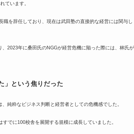
られています。
社長職を辞任しており、現在は武田塾の直接的な経営には関与し
、2023年に桑田氏のNGGが経営危機に陥った際には、林氏が
れた」という焦りだった
は、純粋なビジネス判断と経営者としての危機感でした。
はすでに100校舎を展開する規模に成長していました。