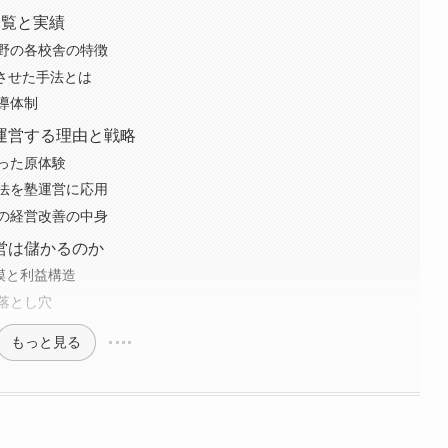
一覧と実績
野の各校舎の特徴
長させた手法とは
導体制
運営する理由と戦略
った原体験
法を塾運営に応用
の経営改善の中身
営は儲かるのか
模と利益構造
落とし穴
もっと見る