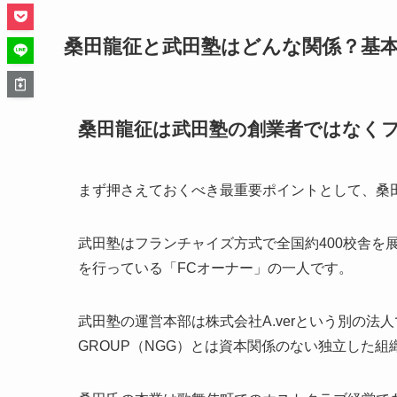
桑田龍征と武田塾はどんな関係？基
桑田龍征は武田塾の創業者ではなく
まず押さえておくべき最重要ポイントとして、桑
武田塾はフランチャイズ方式で全国約400校舎を
を行っている「FCオーナー」の一人です。
武田塾の運営本部は株式会社A.verという別の法人で
GROUP（NGG）とは資本関係のない独立した組