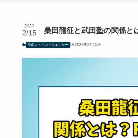
2026
桑田龍征と武田塾の関係と
2/15
2026年2月15日
有名人・インフルエンサー