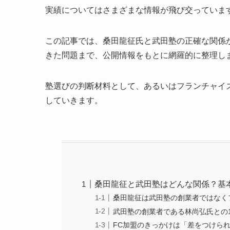
実績についてはさまざまな情報が飛び交っていま
この記事では、桑田龍征氏と武田塾の正確な関係
きた問題まで、公開情報をもとに網羅的に整理し
塾選びの判断材料として、あるいはフランチャイ
していきます。
桑田龍征と武田塾はどんな関係？基
桑田龍征は武田塾の創業者ではなく
武田塾の創業者である林尚弘氏との
FC加盟のきっかけは「差をつけら