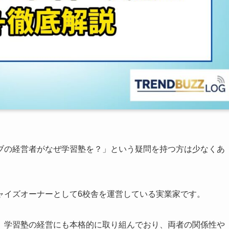
ブの経営者がなぜ学習塾を？」という疑問を持つ方は少なくあ
ャイズオーナーとして6校舎を運営している実業家です。
、学習塾の経営にも本格的に取り組んでおり、両者の関係性や