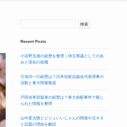
検索
Recent Posts
小谷野五雄の経歴を整理｜埼玉県議としての歩
みと現在の役職
引地功一の経歴は？日本化粧品協会代表理事の
活動と東大関連報道
戸田佳孝容疑者の経歴は？東大前駅事件で報じ
られた情報を整理
山中柔太朗とビジュいいじゃんの関係や元ネタ
と話題の理由を解説