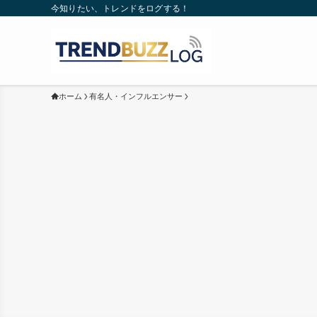
今知りたい、トレンドをログする！
ホーム
有名人・インフルエンサー