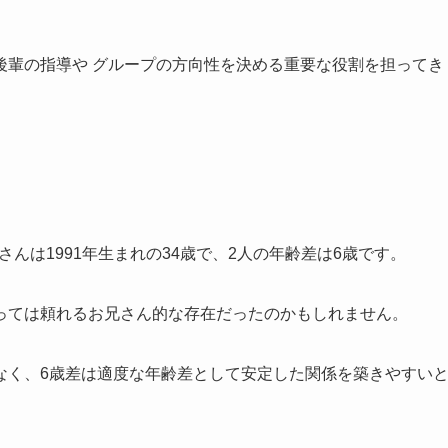
後輩の指導や グループの方向性を決める重要な役割を担ってき
さんは1991年生まれの34歳で、2人の年齢差は6歳です。
っては頼れるお兄さん的な存在だったのかもしれません。
なく、6歳差は適度な年齢差として安定した関係を築きやすい