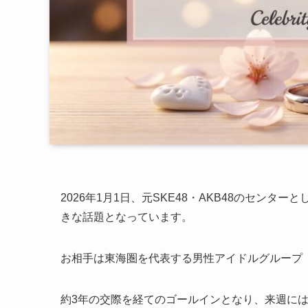
2026年1月1日、元SKE48・AKB48のセン
きな話題となっています。
お相手は東海圏を代表する男性アイドルグループ「B
約3年の交際を経てのゴールインとなり、来週に