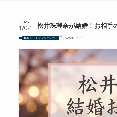
2026
松井珠理奈が結婚！お相手
1/02
2026年1月2日
有名人・インフルエンサー