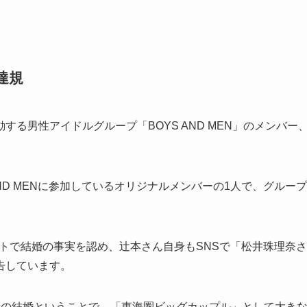
達規
る男性アイドルグループ「BOYS AND MEN」のメンバー
AND MENに参加しているオリジナルメンバーの1人で、グループ
イトで結婚の事実を認め、辻本さん自身もSNSで「松井珠理奈さ
告しています。
士の結婚ということで、「東海圏ビッグカップル」として大き