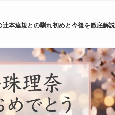
の辻本達規との馴れ初めと今後を徹底解説