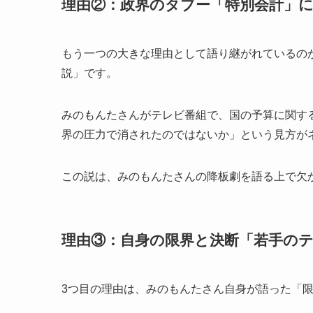
理由②：政界のタブー「特別会計」
もう一つの大きな理由として語り継がれているの
説」です。
みのもんたさんがテレビ番組で、国の予算に関す
界の圧力で消されたのではないか」という見方が
この説は、みのもんたさんの降板劇を語る上で欠
理由③：自身の限界と決断「若手の
3つ目の理由は、みのもんたさん自身が語った「