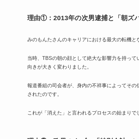
理由①：2013年の次男逮捕と「朝ズ
みのもんたさんのキャリアにおける最大の転機とな
当時、TBSの朝の顔として絶大な影響力を持っ
向きが大きく変わりました。
報道番組の司会者が、身内の不祥事によってその
されたのです。
これが「消えた」と言われるプロセスの始まりで