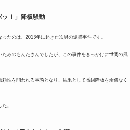
バッ！」降板騒動
ったのは、2013年に起きた次男の逮捕事件です。
ていたみのもんたさんでしたが、この事件をきっかけに世間の風
信頼性を問われる事態となり、結果として番組降板を余儀なく
した。