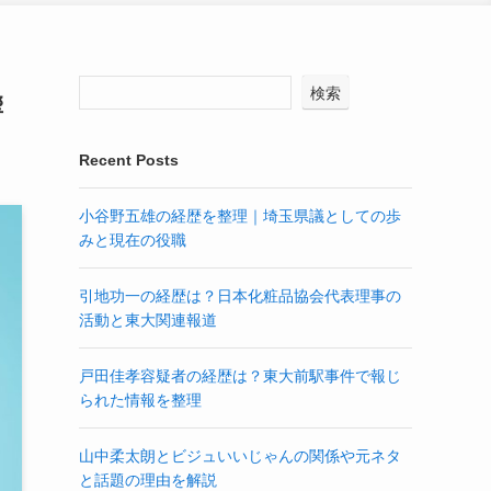
検索
響
Recent Posts
小谷野五雄の経歴を整理｜埼玉県議としての歩
みと現在の役職
引地功一の経歴は？日本化粧品協会代表理事の
活動と東大関連報道
戸田佳孝容疑者の経歴は？東大前駅事件で報じ
られた情報を整理
山中柔太朗とビジュいいじゃんの関係や元ネタ
と話題の理由を解説