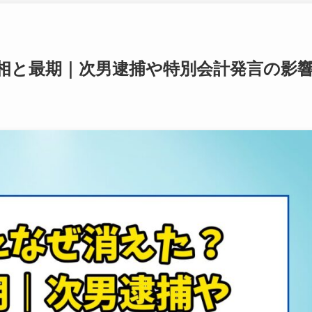
相と最期｜次男逮捕や特別会計発言の影