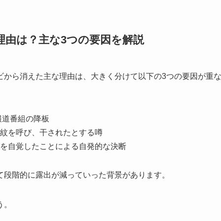
理由は？主な3つの要因を解説
ビから消えた主な理由は、大きく分けて以下の3つの要因が重
報道番組の降板
紋を呼び、干されたとする噂
を自覚したことによる自発的な決断
て段階的に露出が減っていった背景があります。
う。