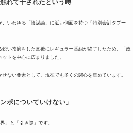
に触れて干されたという噂
が、いわゆる「陰謀論」に近い側面を持つ「特別会計タブー
る鋭い指摘をした直後にレギュラー番組が終了したため、「政
ネットを中心に広まりました。
かせない要素として、現在でも多くの関心を集めています。
テンポについていけない」
限界」と「引き際」です。