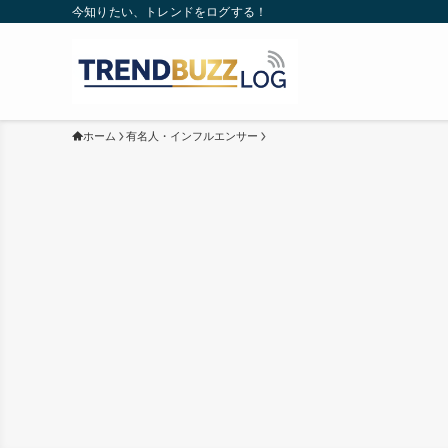
今知りたい、トレンドをログする！
ホーム
有名人・インフルエンサー