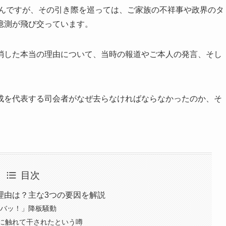
さんですが、その引き際を巡っては、ご家族の不祥事や政界のタ
憶測が飛び交っています。
消した本当の理由について、当時の報道やご本人の発言、そし
成を代表する司会者がなぜ去らなければならなかったのか、そ
目次
理由は？主な3つの要因を解説
ズバッ！」降板騒動
に触れて干されたという噂