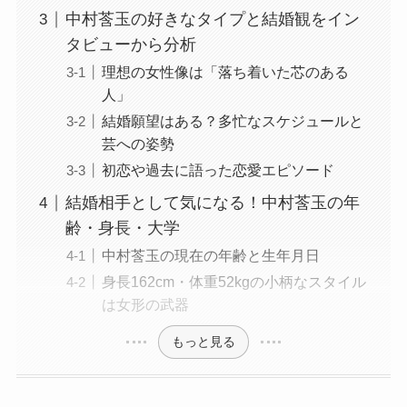
中村莟玉の好きなタイプと結婚観をイン
タビューから分析
理想の女性像は「落ち着いた芯のある
人」
結婚願望はある？多忙なスケジュールと
芸への姿勢
初恋や過去に語った恋愛エピソード
結婚相手として気になる！中村莟玉の年
齢・身長・大学
中村莟玉の現在の年齢と生年月日
身長162cm・体重52kgの小柄なスタイル
は女形の武器
もっと見る