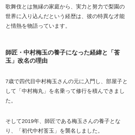
歌舞伎とは無縁の家庭から、実力と努力で梨園の
世界に入り込んだという経歴は、彼の特異な才能
と情熱を物語っています。
師匠・中村梅玉の養子になった経緯と「莟
玉」改名の理由
7歳で四代目中村梅玉さんの元に入門し、部屋子と
して「中村梅丸」を名乗って修行を積んできまし
た。
そして2019年、師匠である梅玉さんの養子とな
り、「初代中村莟玉」を襲名しました。