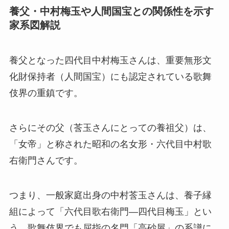
養父・中村梅玉や人間国宝との関係性を示す
家系図解説
養父となった四代目中村梅玉さんは、重要無形文
化財保持者（人間国宝）にも認定されている歌舞
伎界の重鎮です。
さらにその父（莟玉さんにとっての養祖父）は、
「女帝」と称された昭和の名女形・六代目中村歌
右衛門さんです。
つまり、一般家庭出身の中村莟玉さんは、養子縁
組によって「六代目歌右衛門―四代目梅玉」とい
う、歌舞伎界でも屈指の名門「高砂屋」の系譜に