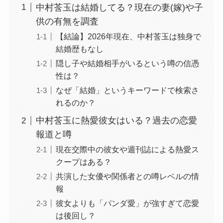
中村莟玉は結婚してる？現在の妻(嫁)や子
供の有無を調査
【結論】2026年現在、中村莟玉は独身で
結婚歴もなし
隠し子や結婚相手がいるという噂の信憑
性は？
なぜ「結婚」というキーワードで検索さ
れるのか？
中村莟玉に熱愛彼女はいる？過去の恋愛
報道と噂
現在交際中の彼女や週刊誌による熱愛ス
クープはある？
共演した女優や関係者との噂レベルの情
報
彼女よりも「パンダ愛」が強すぎて恋愛
は後回し？