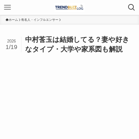
ホーム
有名人・インフルエンサー
中村莟玉は結婚してる？妻や好き
2026
1/19
なタイプ・大学や家系図も解説