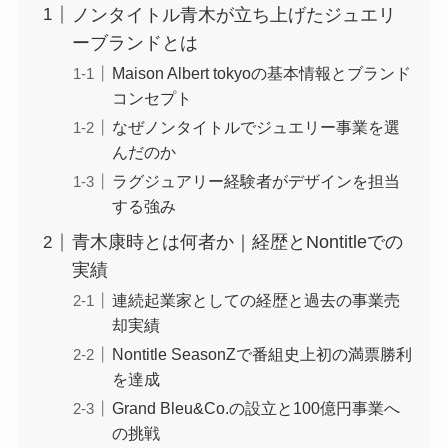
ノンタイトル青木が立ち上げたジュエリ
ーブランドとは
Maison Albert tokyoの基本情報とブランド
コンセプト
なぜノンタイトルでジュエリー事業を選
んだのか
ラグジュアリー経験者がデザインを担当
する強み
青木康時とは何者か｜経歴とNontitleでの
実績
連続起業家としての経歴と過去の事業売
却実績
Nontitle SeasonZで番組史上初の満票勝利
を達成
Grand Bleu&Co.の設立と100億円事業へ
の挑戦