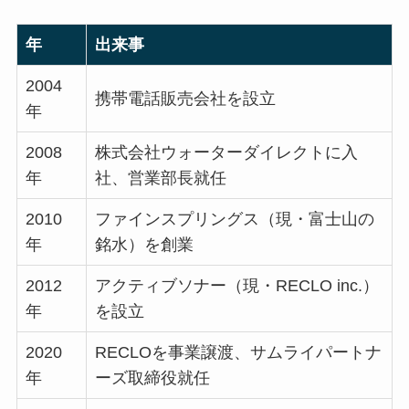
年
出来事
2004
携帯電話販売会社を設立
年
2008
株式会社ウォーターダイレクトに入
年
社、営業部長就任
2010
ファインスプリングス（現・富士山の
年
銘水）を創業
2012
アクティブソナー（現・RECLO inc.）
年
を設立
2020
RECLOを事業譲渡、サムライパートナ
年
ーズ取締役就任