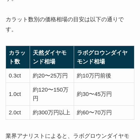
カラット数別の価格相場の目安は以下の通りで
す。
カラッ
天然ダイヤモ
ラボグロウンダイヤ
ト数
ンド相場
モンド相場
0.3ct
約20〜25万円
約10万円前後
約120〜150万
1.0ct
約30〜45万円
円
2.0ct
約300万円以上
約60〜70万円
業界アナリストによると、ラボグロウンダイヤモ