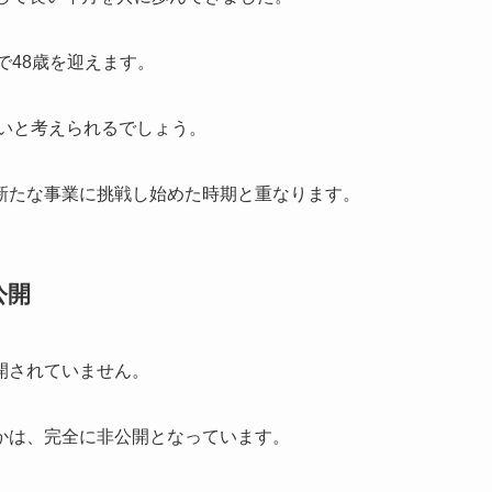
在で48歳を迎えます。
高いと考えられるでしょう。
新たな事業に挑戦し始めた時期と重なります。
公開
開されていません。
かは、完全に非公開となっています。