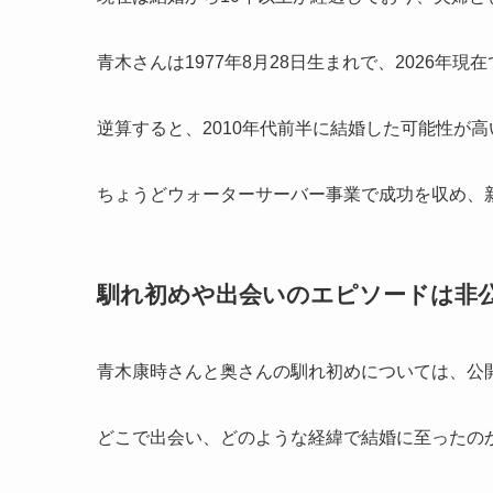
青木さんは1977年8月28日生まれで、2026年現
逆算すると、2010年代前半に結婚した可能性が
ちょうどウォーターサーバー事業で成功を収め、
馴れ初めや出会いのエピソードは非
青木康時さんと奥さんの馴れ初めについては、公
どこで出会い、どのような経緯で結婚に至ったの