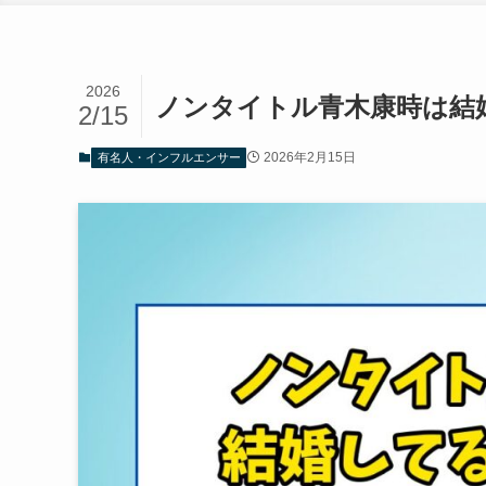
2026
ノンタイトル青木康時は結
2/15
2026年2月15日
有名人・インフルエンサー