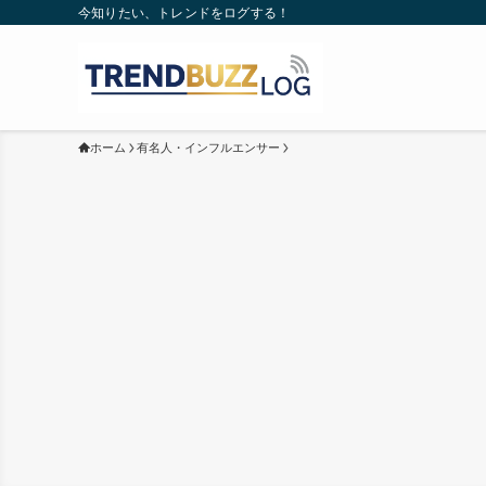
今知りたい、トレンドをログする！
ホーム
有名人・インフルエンサー