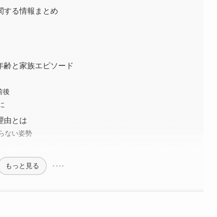
関する情報まとめ
年齢と家族エピソード
前後
に
理由とは
語らない姿勢
もっと見る