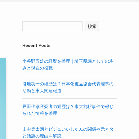
検索
Recent Posts
小谷野五雄の経歴を整理｜埼玉県議としての歩
みと現在の役職
引地功一の経歴は？日本化粧品協会代表理事の
活動と東大関連報道
戸田佳孝容疑者の経歴は？東大前駅事件で報じ
られた情報を整理
山中柔太朗とビジュいいじゃんの関係や元ネタ
と話題の理由を解説