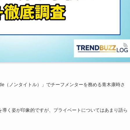
ntitle（ノンタイトル）」でチーフメンターを務める青木康時さ
を導く姿が印象的ですが、プライベートについてはあまり語ら