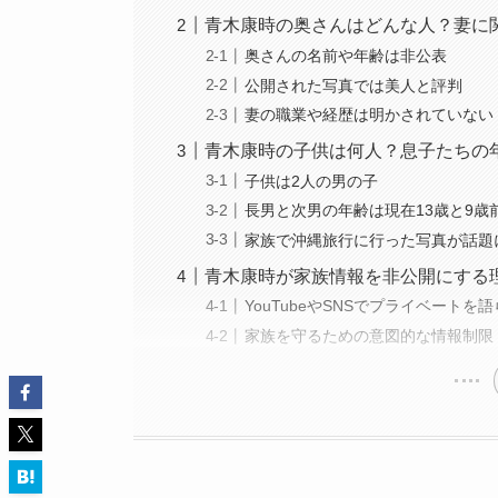
青木康時の奥さんはどんな人？妻に
奥さんの名前や年齢は非公表
公開された写真では美人と評判
妻の職業や経歴は明かされていない
青木康時の子供は何人？息子たちの
子供は2人の男の子
長男と次男の年齢は現在13歳と9歳
家族で沖縄旅行に行った写真が話題
青木康時が家族情報を非公開にする
YouTubeやSNSでプライベートを
家族を守るための意図的な情報制限