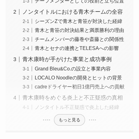
チーフメンターとしての役割と立ち位置
ノンタイトルにおける青木チームの全容
シーズンZで青木と青笹が対決した経緯
青木と青笹の対決結果と満票勝利の理由
チームメンバーの藤巻や斎藤との関係性
青木とセナの連携とTELESAへの影響
青木康時が手がけた事業と成功事例
Grand Bleu&Co.の設立と事業内容
LOCALO Noodleの開発とヒットの背景
cadreドライヤー初日1億円売上への貢献
青木康時をめぐる炎上と不正疑惑の真相
ノンタイトル不正疑惑で炎上した経緯
もっと見る