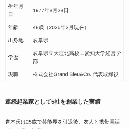
生年月
1977年8月28日
日
年齢
48歳（2026年2月現在）
出身地
岐阜県
岐阜県立大垣北高校→愛知大学経営学
学歴
部
現職
株式会社Grand Bleu&Co. 代表取締役
連続起業家として5社を創業した実績
青木氏は25歳で芸能界を引退後、友人と携帯電話