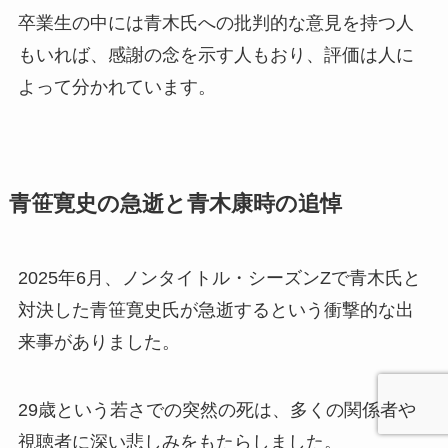
卒業生の中には青木氏への批判的な意見を持つ人
もいれば、感謝の念を示す人もおり、評価は人に
よって分かれています。
青笹寛史の急逝と青木康時の追悼
2025年6月、ノンタイトル・シーズンZで青木氏と
対決した青笹寛史氏が急逝するという衝撃的な出
来事がありました。
29歳という若さでの突然の死は、多くの関係者や
視聴者に深い悲しみをもたらしました。