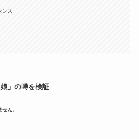
タンス
「娘」の噂を検証
ません。
。