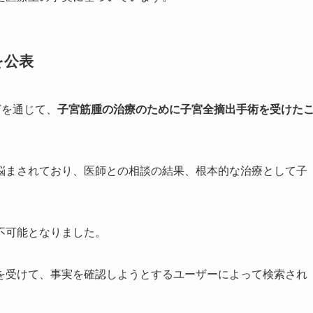
を公表
どを通じて、
子宮筋腫の治療のために子宮全摘出手術を受けた
悩まされており、医師との相談の結果、根本的な治療として子
不可能となりました。
を受けて、事実を確認しようとするユーザーによって検索され