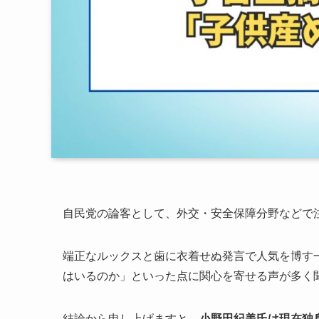
自民党の論客として、外交・安全保障分野などで
端正なルックスと歯に衣着せぬ発言で人気を博す
はいるのか」といった点に関心を寄せる声が多く
結論から申し上げますと、
小野田紀美氏は現在独