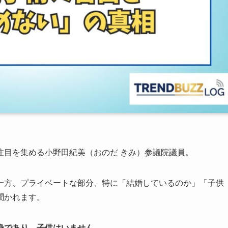
注目を集める小野田紀美（おのだ きみ）参議院議員。
一方、プライベートな部分、特に「結婚しているのか」「子供
聞かれます。
身であり、子供はいません。