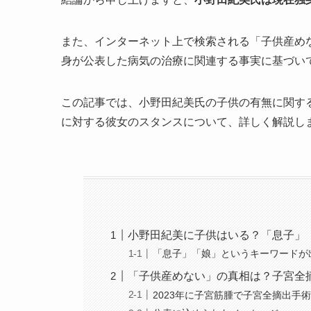
また、インターネット上で検索される「子供産め
身が公表した病気の治療に関連する事実に基づい
この記事では、小野田紀美氏の子供の有無に関す
に対する彼女のスタンスについて、詳しく解説し
小野田紀美に子供はいる？「息子」
「息子」「娘」というキーワードが
「子供産めない」の真相は？子宮全
2023年に子宮筋腫で子宮全摘出手