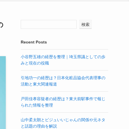
の
検索
Recent Posts
小谷野五雄の経歴を整理｜埼玉県議としての歩
みと現在の役職
引地功一の経歴は？日本化粧品協会代表理事の
活動と東大関連報道
戸田佳孝容疑者の経歴は？東大前駅事件で報じ
られた情報を整理
山中柔太朗とビジュいいじゃんの関係や元ネタ
と話題の理由を解説