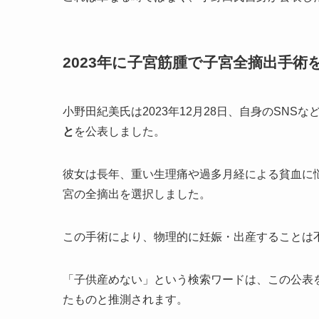
2023年に子宮筋腫で子宮全摘出手術
小野田紀美氏は2023年12月28日、自身のSNSな
と
を公表しました。
彼女は長年、重い生理痛や過多月経による貧血に
宮の全摘出を選択しました。
この手術により、物理的に妊娠・出産することは
「子供産めない」という検索ワードは、この公表
たものと推測されます。