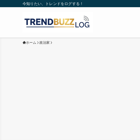
今知りたい、トレンドをログする！
ホーム
政治家