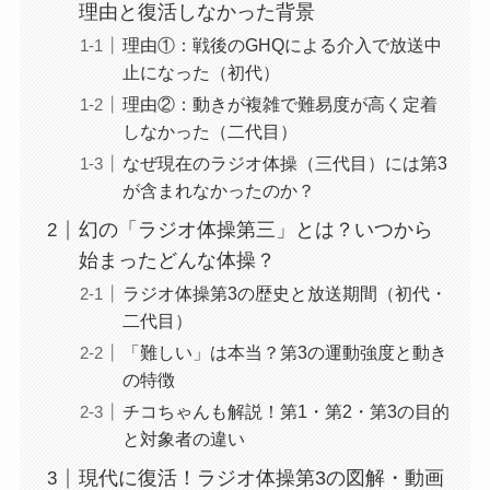
理由と復活しなかった背景
理由①：戦後のGHQによる介入で放送中
止になった（初代）
理由②：動きが複雑で難易度が高く定着
しなかった（二代目）
なぜ現在のラジオ体操（三代目）には第3
が含まれなかったのか？
幻の「ラジオ体操第三」とは？いつから
始まったどんな体操？
ラジオ体操第3の歴史と放送期間（初代・
二代目）
「難しい」は本当？第3の運動強度と動き
の特徴
チコちゃんも解説！第1・第2・第3の目的
と対象者の違い
現代に復活！ラジオ体操第3の図解・動画