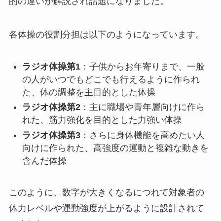
的の違いが解説され話題になりました。
各体操の役割分担は以下のようになっています。
ラジオ体操第1
：子供からお年寄りまで、一般
の人がいつでもどこでも行えるように作られ
た、体の調整を主目的とした体操
ラジオ体操第2
：主に職場や青年層向けに作ら
れた、筋力強化を目的とした力強い体操
ラジオ体操第3
：さらに身体機能を高めたい人
向けに作られた、高強度の運動と複雑な動きを
含んだ体操
このように、数字が大きくなるにつれて対象者の
体力レベルや運動強度が上がるように設計されて