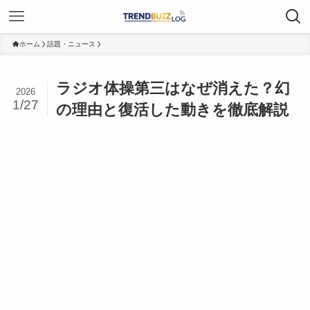
ホーム
話題・ニュース
ラジオ体操第三はなぜ消えた？幻
2026
1/27
の理由と復活した動きを徹底解説