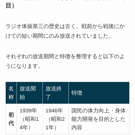
目）
ラジオ体操第三の歴史は古く、戦前から戦後にか
けての短い期間にのみ放送されていました。
それぞれの放送期間と特徴を整理すると以下のよ
うになります。
名
放送開
放送終
特徴
称
始
了
1939年
1946年
国民の体力向上・身体
初
（昭和1
（昭和2
能力開発を目的とした
代
4年）
1年）
内容