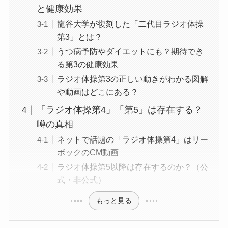
と健康効果
龍谷大学が復刻した「二代目ラジオ体操
第3」とは？
うつ病予防やダイエットにも？期待でき
る第3の健康効果
ラジオ体操第3の正しい動きがわかる図解
や動画はどこにある？
「ラジオ体操第4」「第5」は存在する？
噂の真相
ネットで話題の「ラジオ体操第4」はリー
ボックのCM動画
ラジオ体操第5以降は存在するのか？（公
式・非公式）
もっと見る