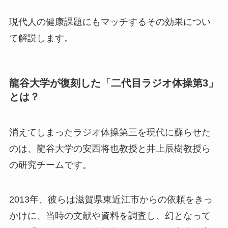
現代人の健康課題にもマッチするその効果につい
て解説します。
龍谷大学が復刻した「二代目ラジオ体操第3」
とは？
消えてしまったラジオ体操第三を現代に蘇らせた
のは、龍谷大学の安西将也教授と井上辰樹教授ら
の研究チームです。
2013年、彼らは滋賀県東近江市からの依頼をきっ
かけに、当時の文献や資料を調査し、幻となって