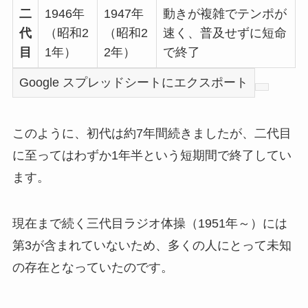
二
1946年
1947年
動きが複雑でテンポが
代
（昭和2
（昭和2
速く、普及せずに短命
目
1年）
2年）
で終了
Google スプレッドシートにエクスポート
このように、初代は約7年間続きましたが、二代目
に至ってはわずか1年半という短期間で終了してい
ます。
現在まで続く三代目ラジオ体操（1951年～）には
第3が含まれていないため、多くの人にとって未知
の存在となっていたのです。