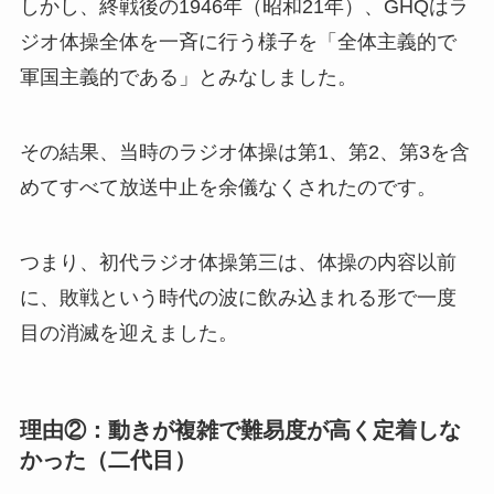
しかし、終戦後の1946年（昭和21年）、GHQはラ
ジオ体操全体を一斉に行う様子を「全体主義的で
軍国主義的である」とみなしました。
その結果、当時のラジオ体操は第1、第2、第3を含
めてすべて放送中止を余儀なくされたのです。
つまり、初代ラジオ体操第三は、体操の内容以前
に、敗戦という時代の波に飲み込まれる形で一度
目の消滅を迎えました。
理由②：動きが複雑で難易度が高く定着しな
かった（二代目）