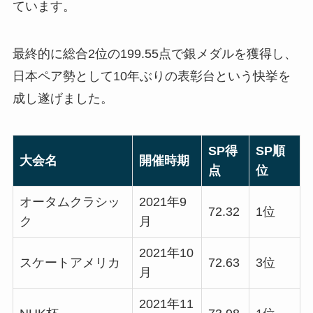
ています。
最終的に総合2位の199.55点で銀メダルを獲得し、
日本ペア勢として10年ぶりの表彰台という快挙を
成し遂げました。
SP得
SP順
大会名
開催時期
点
位
オータムクラシッ
2021年9
72.32
1位
ク
月
2021年10
スケートアメリカ
72.63
3位
月
2021年11