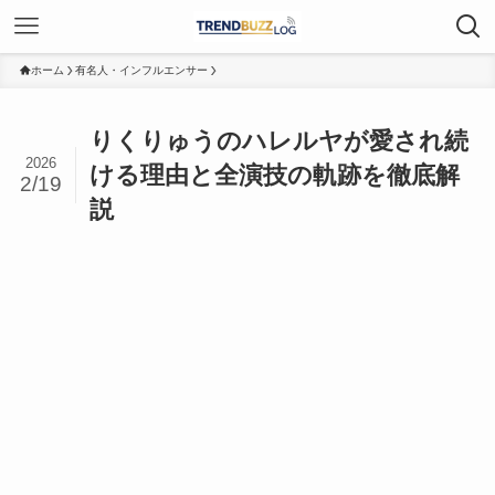
ホーム
有名人・インフルエンサー
りくりゅうのハレルヤが愛され続
2026
ける理由と全演技の軌跡を徹底解
2/19
説