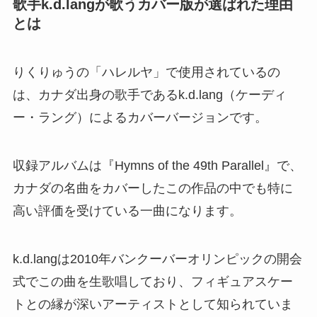
歌手k.d.langが歌うカバー版が選ばれた理由
とは
りくりゅうの「ハレルヤ」で使用されているの
は、カナダ出身の歌手であるk.d.lang（ケーディ
ー・ラング）によるカバーバージョンです。
収録アルバムは『Hymns of the 49th Parallel』で、
カナダの名曲をカバーしたこの作品の中でも特に
高い評価を受けている一曲になります。
k.d.langは2010年バンクーバーオリンピックの開会
式でこの曲を生歌唱しており、フィギュアスケー
トとの縁が深いアーティストとして知られていま