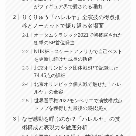
がフィギュア界で愛される理由
りくりゅう「ハレルヤ」全演技の得点推
移とノーカットで振り返る名場面
オータムクラシック2021で初披露された
衝撃のSP首位発進
NHK杯・スケートアメリカで自己ベスト
を更新し続けた成長の軌跡
北京オリンピック団体戦SPで記録した
74.45点の詳細
北京オリンピック個人戦で魅せた「ハレ
ルヤ」の全容
世界選手権2022モンペリエで演技構成点
トップを獲得した最後の競技演技
なぜ感動を呼ぶのか？「ハレルヤ」の技
術構成と表現力を徹底分析