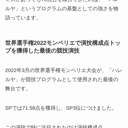
ルヤ」というプログラムの基盤としての強さを物
語っています。
世界選手権2022モンペリエで演技構成点トッ
プを獲得した最後の競技演技
2022年3月の世界選手権モンペリエ大会が、「ハレ
ルヤ」が競技プログラムとして使用された最後の
舞台です。
SPでは71.58点を獲得し、SP3位につけました。
この演技で特に注目されたのは演技構成点