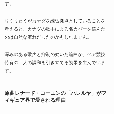
す。
りくりゅうがカナダを練習拠点としていることを
考えると、カナダの歌手による名カバーを選んだ
のは自然な流れだったのかもしれません。
深みのある歌声と抑制の効いた編曲が、ペア競技
特有の二人の調和を引き立てる効果を生んでいま
す。
原曲レナード・コーエンの「ハレルヤ」がフ
ィギュア界で愛される理由