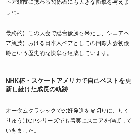
ペア競技に携わる関係者にも大きな衝撃を与えま
した。
最終的にこの大会で総合優勝を果たし、シニアペ
ア競技における日本人ペアとしての国際大会初優
勝という歴史的な快挙を達成しています。
NHK杯・スケートアメリカで自己ベストを更
新し続けた成長の軌跡
オータムクラシックでの好発進を皮切りに、りく
りゅうはGPシリーズでも着実にスコアを伸ばして
いきました。