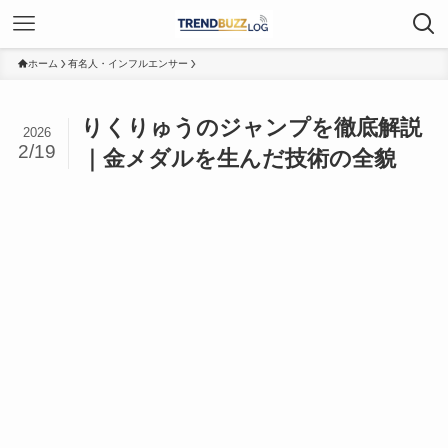
ホーム
有名人・インフルエンサー
りくりゅうのジャンプを徹底解説
2026
2/19
｜金メダルを生んだ技術の全貌