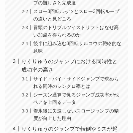
プの難しさと完成度
スロー3回転ルッツとスロー3回転ループ
の違いと見どころ
冒頭のトリプルツイストリフトはなぜ高
い加点を得られるのか
後半に組み込む3回転サルコウの戦略的な
意味
りくりゅうのジャンプにおける同時性と
成功率の高さ
サイド・バイ・サイドジャンプで求めら
れる同時のシンクロ率とは
シーズン通算で見るジャンプ成功率が他
ペアを上回るデータ
着氷後に失速しないスロージャンプの精
度が向上した理由
りくりゅうのジャンプで転倒やミスが起