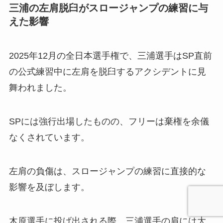
三浦の左肩脱臼がスロージャンプの練習に与
えた影響
2025年12月の全日本選手権で、三浦選手はSP直前
の公式練習中に左肩を脱臼するアクシデントに見
舞われました。
SPには強行出場したものの、フリーは棄権を余儀
なくされています。
左肩の負傷は、スロージャンプの練習に直接的な
影響を及ぼします。
木原選手に投げ出される際、三浦選手の肩には大