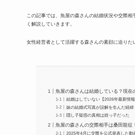
この記事では、魚屋の森さんの結婚状況や交際相
く解説していきます。
女性経営者として活躍する森さんの素顔に迫りた
魚屋の森さんは結婚している？現在
結婚はしていない【2026年最新情
妹の結婚式写真が誤解を生んだ経緯
隠し子疑惑の真相は姪っ子だった
魚屋の森さんの交際相手は桑田龍征
2025年4月に交際を公式発表した動