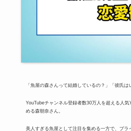
「魚屋の森さんって結婚しているの？」「彼氏は
YouTubeチャンネル登録者数30万人を超える人
める森朝奈さん。
美人すぎる魚屋として注目を集める一方で、プラ