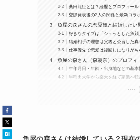
桑田龍征とは？経歴とプロフィール
交際発表後の2人の関係と最新コラ
魚屋の森さんの恋愛観と結婚したい
好きなタイプは「シュッとした魚顔
結婚相手の理想は父親と公言した真
仕事優先で恋愛は後回しになりがち
魚屋の森さん（森朝奈）のプロフィ
生年月日・年齢・出身地などの基本
早稲田大学から楽天を経て家業へ転
魚屋の森さんは結婚している？現在