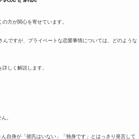
くの方が関心を寄せています。
る森さんですが、プライベートな恋愛事情については、どのような
を詳しく解説します。
】
せん。
森さん自身が「彼氏はいない」「独身です」とはっきり発言して