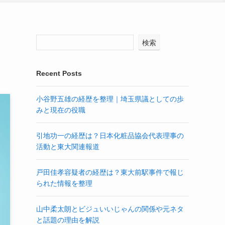
検索
Recent Posts
小谷野五雄の経歴を整理｜埼玉県議としての歩
みと現在の役職
引地功一の経歴は？日本化粧品協会代表理事の
活動と東大関連報道
戸田佳孝容疑者の経歴は？東大前駅事件で報じ
られた情報を整理
山中柔太朗とビジュいいじゃんの関係や元ネタ
と話題の理由を解説