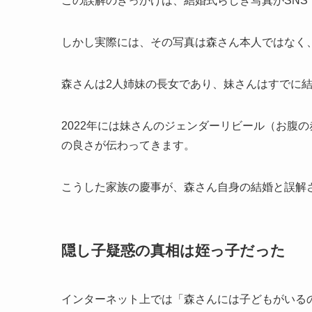
この誤解のきっかけは、結婚式らしき写真がSNS
しかし実際には、その写真は森さん本人ではなく
森さんは2人姉妹の長女であり、妹さんはすでに
2022年には妹さんのジェンダーリビール（お腹
の良さが伝わってきます。
こうした家族の慶事が、森さん自身の結婚と誤解
隠し子疑惑の真相は姪っ子だった
インターネット上では「森さんには子どもがいる