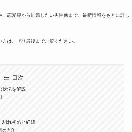
手、恋愛観から結婚したい男性像まで、最新情報をもとに詳し
い方は、ぜひ最後までご覧ください。
目次
の状況を解説
報】
！馴れ初めと経緯
画の内容