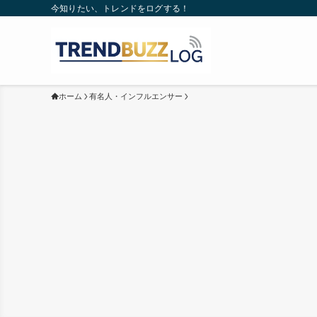
今知りたい、トレンドをログする！
ホーム
有名人・インフルエンサー