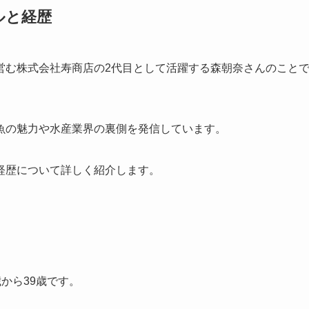
ルと経歴
営む株式会社寿商店の2代目として活躍する森朝奈さんのこと
、魚の魅力や水産業界の裏側を発信しています。
経歴について詳しく紹介します。
歳から39歳です。