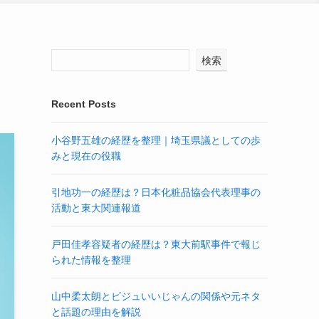
検索
Recent Posts
小谷野五雄の経歴を整理｜埼玉県議としての歩
みと現在の役職
引地功一の経歴は？日本化粧品協会代表理事の
活動と東大関連報道
戸田佳孝容疑者の経歴は？東大前駅事件で報じ
られた情報を整理
山中柔太朗とビジュいいじゃんの関係や元ネタ
と話題の理由を解説