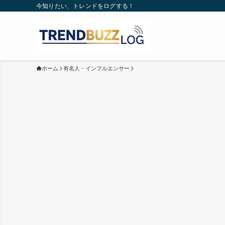
今知りたい、トレンドをログする！
ホーム
有名人・インフルエンサー