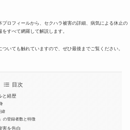
本プロフィールから、セクハラ被害の詳細、病気による休止の
報をすべて網羅して解説します。
についても触れていますので、ぜひ最後までご覧ください。
目次
ルと経歴
身
経緯
ん」の登録者数と特徴
被害を告白