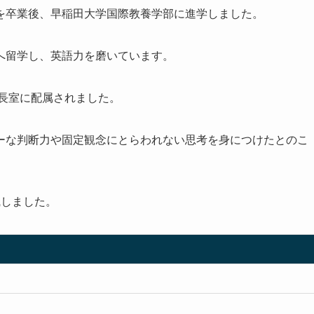
を卒業後、早稲田大学国際教養学部に進学しました。
へ留学し、英語力を磨いています。
社長室に配属されました。
ーな判断力や固定観念にとらわれない思考を身につけたとのこ
職しました。
）