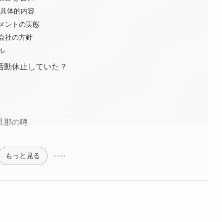
の具体的内容
コメントの実態
会社の方針
ル
活動休止していた？
旦那の噂
もっと見る