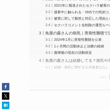
2021年に報道されたセクハラ被害
接客中に触られる・SNSでの性的
被害に対して毅然と対応した理由と
セクハラコメント全削除の運営ルー
魚屋の森さんの病気｜突発性難聴で
2024年1月に突発性難聴を公表
1ヶ月間の活動休止と治療の経緯
復帰後の現在の活動状況
魚屋の森さんは結婚してる？彼氏や
結婚・彼氏に関する公式発表はなし