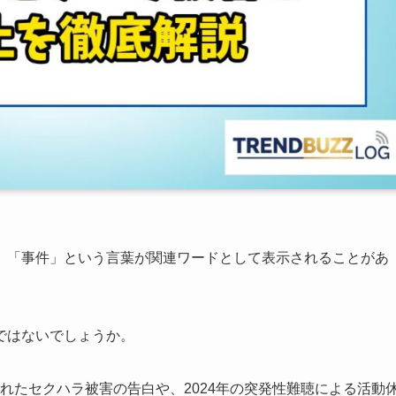
、「事件」という言葉が関連ワードとして表示されることがあ
ではないでしょうか。
されたセクハラ被害の告白や、2024年の突発性難聴による活動