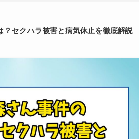
は？セクハラ被害と病気休止を徹底解説