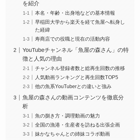
を紹介
本名・年齢・出身地などの基本情報
早稲田大学から楽天を経て魚屋へ転身し
た経緯
寿商店での役職と現在の活動内容
YouTubeチャンネル「魚屋の森さん」の特
徴と人気の理由
チャンネル登録者数と総再生回数の推移
人気動画ランキングと再生回数TOP5
他の魚系YouTuberとの違いと強み
魚屋の森さんの動画コンテンツを徹底分
析
魚の捌き方・調理動画の魅力
全国の漁港・生産者を訪ねる出張企画
妹かなちゃんとの姉妹コラボ動画