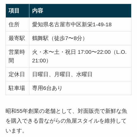
項目
内容
住所
愛知県名古屋市中区新栄1-49-18
最寄駅
鶴舞駅（徒歩7〜8分）
営業時
火・木〜土・祝日 17:00〜22:00（L.O.
間
21:00）
定休日
日曜日、月曜日、水曜日
駐車場
専用6台あり
昭和55年創業の老舗として、対面販売で新鮮な魚
を購入できる昔ながらの魚屋スタイルを維持して
います。