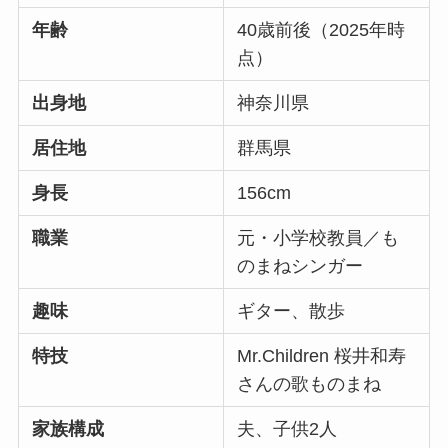
年齢
40歳前後（2025年時
点）
出身地
神奈川県
居住地
群馬県
身長
156cm
職業
元・小学校教員／も
のまねシンガー
趣味
ギター、散歩
特技
Mr.Children 桜井和寿
さんの歌ものまね
家族構成
夫、子供2人