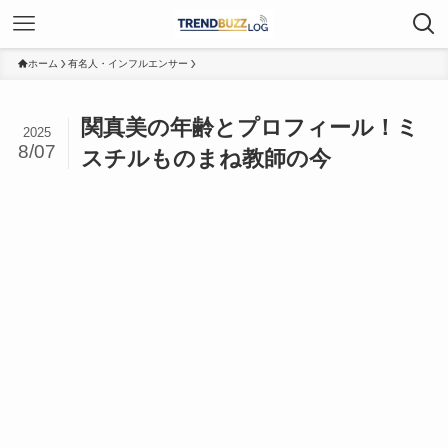
ホーム
有名人・インフルエンサー
関真美の年齢とプロフィール！ミ
2025
8/07
スチルものまね教師の今