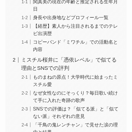
関真美の現在の年齢と推定される生年月
日
身長や出身地などプロフィール一覧
【経歴】素人から注目されるまでのテレ
ビ出演歴
コピーバンド「ミワチル」での活動名と
内容
ミスチル桜井に「憑依レベル」で似てる
理由とSNSでの評判
ものまねの原点！大学時代に始まったミ
スチル愛
なぜ女性なのにそっくり？毎日歌い続け
て手に入れた奇跡の歌声
SNSでの評価は？「似てる派」と「似て
ない派」それぞれの意見
「千鳥の鬼レンチャン」で見せた涙の理