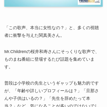
「この歌声、本当に女性なの？」と、多くの視聴
者に衝撃を与えた関真美さん。
Mr.Childrenの桜井和寿さんにそっくりな歌声で、
ものまね番組に登場するたび話題を集めていま
す。
普段は小学校の先生というギャップも魅力的です
が、「年齢や詳しいプロフィールは？」「旦那さ
んや子供はいるの？」「先生を辞めたって本
当？」など、気になることが多いのではないでし