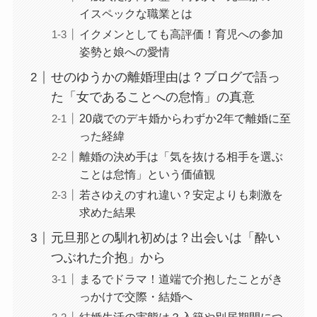
イスペックな職業とは
イクメンとしても高評価！育児への参加
姿勢と娘への愛情
せのゆうかの離婚理由は？ブログで語っ
た「女であることへの怠惰」の真意
20歳でのデキ婚からわずか2年で離婚に至
った経緯
離婚の決め手は「気を抜ける相手を選ぶ
ことは怠惰」という価値観
若さゆえのすれ違い？安定よりも刺激を
求めた結果
元旦那との馴れ初めは？出会いは「酔い
つぶれた介抱」から
まるでドラマ！道端で介抱したことがき
っかけで交際・結婚へ