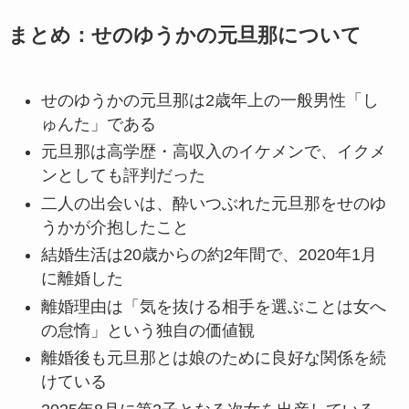
まとめ：せのゆうかの元旦那について
せのゆうかの元旦那は2歳年上の一般男性「し
ゅんた」である
元旦那は高学歴・高収入のイケメンで、イクメ
ンとしても評判だった
二人の出会いは、酔いつぶれた元旦那をせのゆ
うかが介抱したこと
結婚生活は20歳からの約2年間で、2020年1月
に離婚した
離婚理由は「気を抜ける相手を選ぶことは女へ
の怠惰」という独自の価値観
離婚後も元旦那とは娘のために良好な関係を続
けている