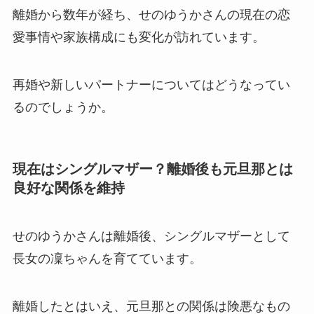
離婚から数年が経ち、せのゆうかさんの現在の恋
愛事情や家族構成にも変化が訪れています。
再婚や新しいパートナーについてはどうなってい
るのでしょうか。
現在はシングルマザー？離婚後も元旦那とは
良好な関係を維持
せのゆうかさんは離婚後、シングルマザーとして
長女の凜ちゃんを育てています。
離婚したとはいえ、元旦那との関係は険悪なもの