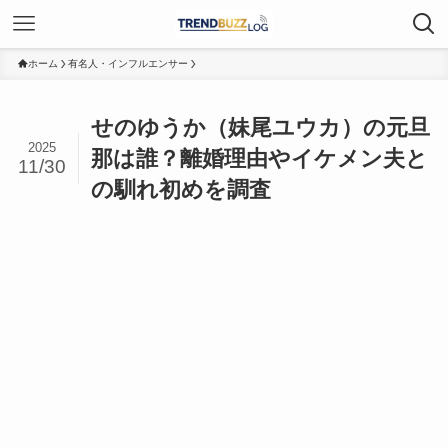
ホーム
有名人・インフルエンサー
せのゆうか（妹尾ユウカ）の元旦
2025
那は誰？離婚理由やイケメン夫と
11/30
の馴れ初めを調査