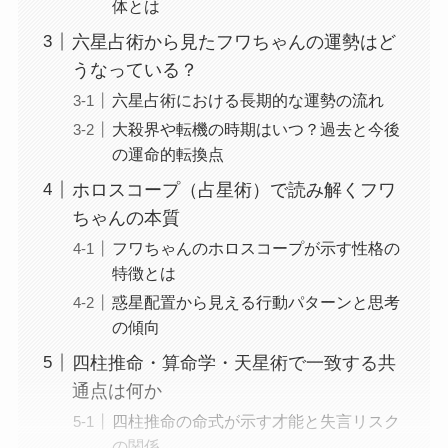
体とは
六星占術から見たフワちゃんの運勢はど
うなっている？
六星占術における長期的な運勢の流れ
大殺界や転機の時期はいつ？過去と今後
の運命的転換点
ホロスコープ（占星術）で読み解くフワ
ちゃんの本質
フワちゃんのホロスコープが示す性格の
特徴とは
惑星配置から見える行動パターンと思考
の傾向
四柱推命・算命学・天星術で一致する共
通点は何か
四柱推命の命式が示す才能と失言リスク
の関係