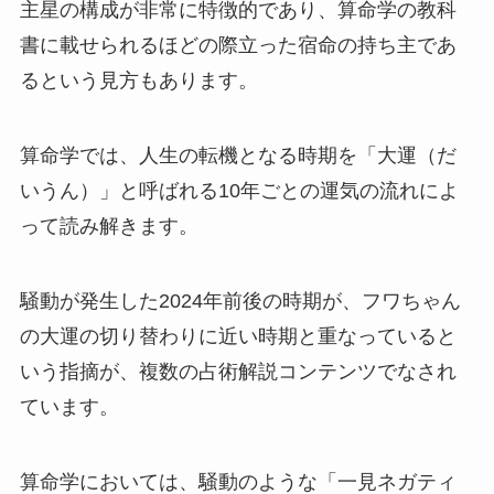
主星の構成が非常に特徴的であり、算命学の教科
書に載せられるほどの際立った宿命の持ち主であ
るという見方もあります。
算命学では、人生の転機となる時期を「大運（だ
いうん）」と呼ばれる10年ごとの運気の流れによ
って読み解きます。
騒動が発生した2024年前後の時期が、フワちゃん
の大運の切り替わりに近い時期と重なっていると
いう指摘が、複数の占術解説コンテンツでなされ
ています。
算命学においては、騒動のような「一見ネガティ