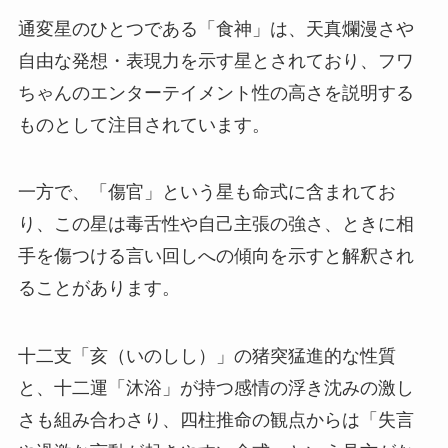
通変星のひとつである「食神」は、天真爛漫さや
自由な発想・表現力を示す星とされており、フワ
ちゃんのエンターテイメント性の高さを説明する
ものとして注目されています。
一方で、「傷官」という星も命式に含まれてお
り、この星は毒舌性や自己主張の強さ、ときに相
手を傷つける言い回しへの傾向を示すと解釈され
ることがあります。
十二支「亥（いのしし）」の猪突猛進的な性質
と、十二運「沐浴」が持つ感情の浮き沈みの激し
さも組み合わさり、四柱推命の観点からは「失言