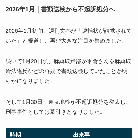
2026年1月｜書類送検から不起訴処分へ
2026年1月初旬、週刊文春が「逮捕状が請求されて
いた」と報道し、再び大きな注目を集めました。
続いて1月20日頃、麻薬取締部が米倉さんを麻薬取
締法違反などの容疑で書類送検していたことが明
らかになりました。
そして1月30日、東京地検が不起訴処分を発表し、
刑事事件としては幕引きとなりました。
時期
出来事