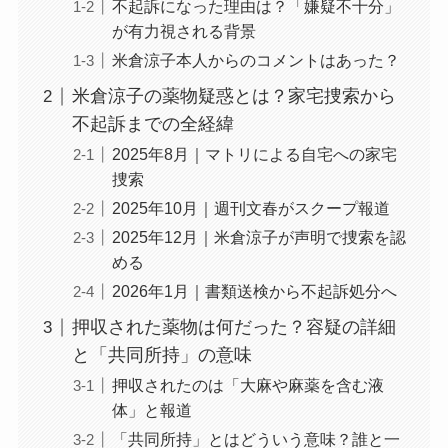
不起訴になった理由は？「嫌疑不十分」
が有力視される背景
米倉涼子本人からのコメントはあった？
米倉涼子の薬物疑惑とは？家宅捜索から
不起訴までの全経緯
2025年8月｜マトリによる自宅への家宅
捜索
2025年10月｜週刊文春がスクープ報道
2025年12月｜米倉涼子が声明で捜索を認
める
2026年1月｜書類送検から不起訴処分へ
押収された薬物は何だった？容疑の詳細
と「共同所持」の意味
押収されたのは「大麻や麻薬を含む液
体」と報道
「共同所持」とはどういう意味？誰と一