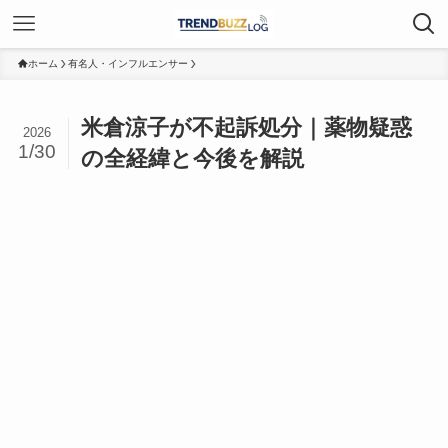
ホーム
有名人・インフルエンサー
米倉涼子が不起訴処分｜薬物疑惑
2026
1/30
の全経緯と今後を解説