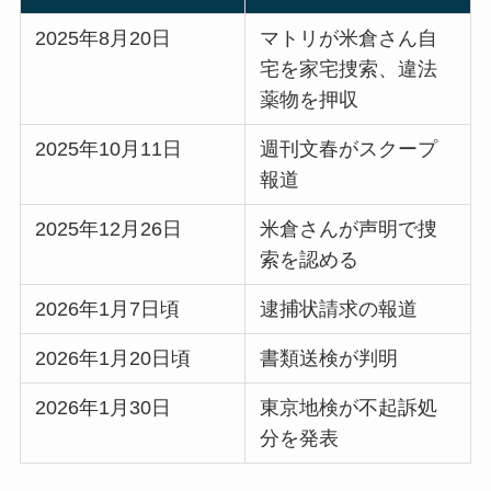
2025年8月20日
マトリが米倉さん自
宅を家宅捜索、違法
薬物を押収
2025年10月11日
週刊文春がスクープ
報道
2025年12月26日
米倉さんが声明で捜
索を認める
2026年1月7日頃
逮捕状請求の報道
2026年1月20日頃
書類送検が判明
2026年1月30日
東京地検が不起訴処
分を発表