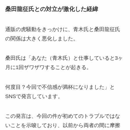
桑田龍征氏との対立が激化した経緯
通販の虎騒動をきっかけに、青木氏と桑田龍征氏
の関係は大きく悪化しました。
桑田氏は「あなた（青木氏）と仕事していると3ヶ
月に1回ザワザワすることが起きる。
何度目？今回で不信感が満杯になりました」と
SNSで発言しています。
この発言は、今回の件が初めてのトラブルではな
いことを示唆しており、以前から両者の間に摩擦