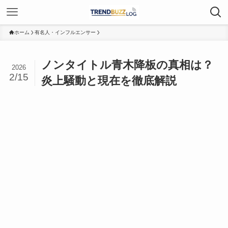
ホーム
有名人・インフルエンサー
ノンタイトル青木降板の真相は？
2026
2/15
炎上騒動と現在を徹底解説