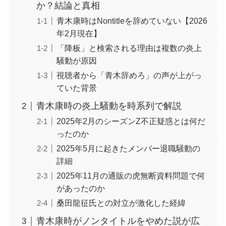
か？結論と真相
青木康時はNontitleを辞めていない【2026
年2月現在】
「降板」と検索される理由は複数の炎上
騒動が原因
視聴者から「青木辞めろ」の声が上がっ
ていた背景
青木康時の炎上騒動を時系列で解説
2025年2月のシーズンZ不正疑惑とは何だ
ったのか
2025年5月に起きたメンバー退職騒動の
詳細
2025年11月の通販の虎無断資料問題で何
があったのか
桑田龍征氏との対立が激化した経緯
青木康時がノンタイトルをやめた説が広