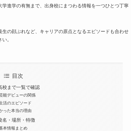
大学進学の有無まで、出身校にまつわる情報を一つひとつ丁寧
級生の顔ぶれなど、キャリアの原点となるエピソードも合わせ
さい。
目次
高校まで一覧で確認
芸能デビューの関係
生活のエピソード
かった本当の理由
校名・場所・特徴
基本情報まとめ