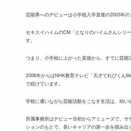
芸能界へのデビューは小学校入学直後の2003年の
セキスイハイムのCM「となりのハイムさんシリ
す。
つまり、小学校に上がった直後から、すでに芸能
2006年からはNHK教育テレビ「天才てれびくん
で続けています。
学校に通いながら芸能活動をこなす生活は、幼い
所属事務所はデビュー当初からアミューズで、サ
ションのもとで、長いキャリアの第一歩を踏み出