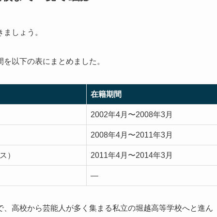
きましょう。
間を以下の表にまとめました。
在籍期間
2002年4月〜2008年3月
2008年4月〜2011年3月
ス）
2011年4月〜2014年3月
—
で、高校から芸能人が多く集まる私立の堀越高等学校へと進ん