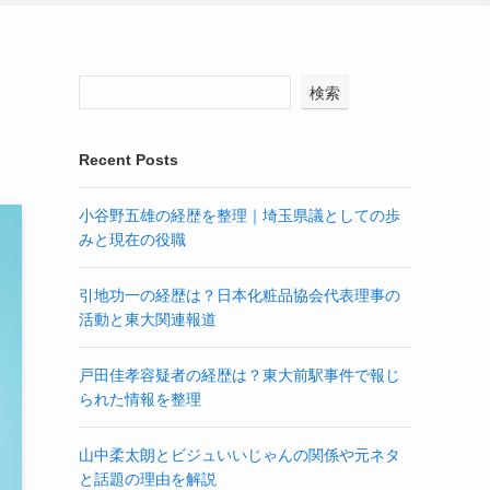
検索
Recent Posts
小谷野五雄の経歴を整理｜埼玉県議としての歩
みと現在の役職
引地功一の経歴は？日本化粧品協会代表理事の
活動と東大関連報道
戸田佳孝容疑者の経歴は？東大前駅事件で報じ
られた情報を整理
山中柔太朗とビジュいいじゃんの関係や元ネタ
と話題の理由を解説