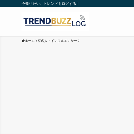
今知りたい、トレンドをログする！
ホーム
有名人・インフルエンサー