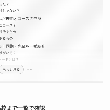
った？
けじゃない？
んだ理由とコースの中身
なコース？
特徴まとめ
あるもの
る！同期・先輩を一挙紹介
誰がいる？
ピソードとは？
もっと見る
高校まで一覧で確認