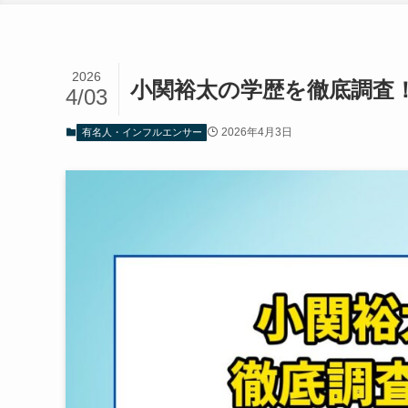
2026
小関裕太の学歴を徹底調査
4/03
2026年4月3日
有名人・インフルエンサー