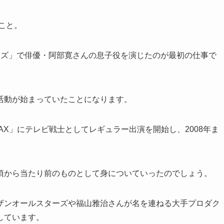
こと。
ーズ」で俳優・阿部寛さんの息子役を演じたのが最初の仕事で
活動が始まっていたことになります。
MAX」にテレビ戦士としてレギュラー出演を開始し、2008年ま
頃から当たり前のものとして身についていったのでしょう。
ザンオールスターズや福山雅治さんが名を連ねる大手プロダク
しています。