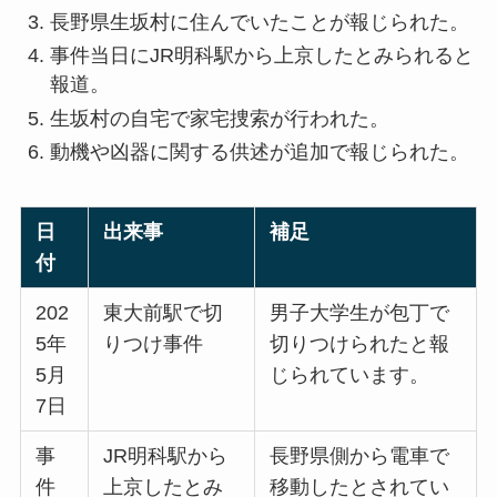
長野県生坂村に住んでいたことが報じられた。
事件当日にJR明科駅から上京したとみられると
報道。
生坂村の自宅で家宅捜索が行われた。
動機や凶器に関する供述が追加で報じられた。
日
出来事
補足
付
202
東大前駅で切
男子大学生が包丁で
5年
りつけ事件
切りつけられたと報
5月
じられています。
7日
事
JR明科駅から
長野県側から電車で
件
上京したとみ
移動したとされてい