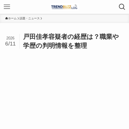
ホーム
話題・ニュース
戸田佳孝容疑者の経歴は？職業や
2026
6/11
学歴の判明情報を整理