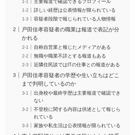
主要報道で確認できるプロフィール
詳しい経歴は公表情報が限られている
容疑者段階で報じられている人物情報
戸田佳孝容疑者の職業は報道で表記が分
かれる
自称自営業と報じたメディアがある
無職や職業不詳とする報道もある
近隣住民談ではITの仕事との報道がある
戸田佳孝容疑者の学歴や生い立ちはどこ
まで判明しているのか
出身校や最終学歴は主要報道で確認でき
ない
不登校に関する内容は供述として報じら
れている
家族や私生活は公表情報が限られている