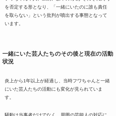
を否定する形となり、「一緒にいたのに誰も責任
を取らない」という批判が噴出する事態となって
います。
一緒にいた芸人たちのその後と現在の活動
状況
炎上から1年以上が経過し、当時フワちゃんと一緒
にいた芸人たちの活動にも変化が見られていま
す。
騒動は当事者だけでなく、周囲の芸能人の対応に