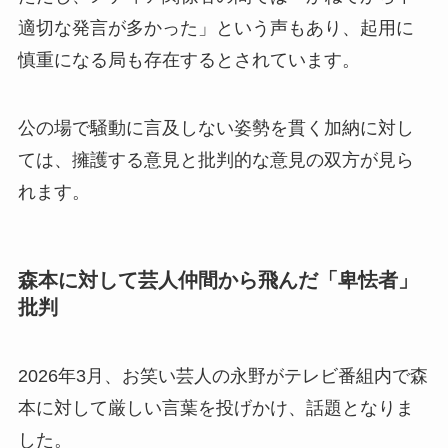
適切な発言が多かった」という声もあり、起用に
慎重になる局も存在するとされています。
公の場で騒動に言及しない姿勢を貫く加納に対し
ては、擁護する意見と批判的な意見の双方が見ら
れます。
森本に対して芸人仲間から飛んだ「卑怯者」
批判
2026年3月、お笑い芸人の永野がテレビ番組内で森
本に対して厳しい言葉を投げかけ、話題となりま
した。