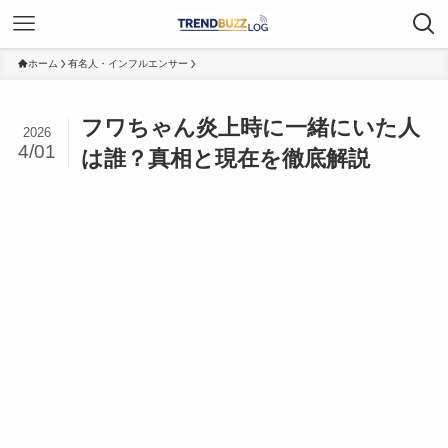
ホーム
有名人・インフルエンサー
フワちゃん炎上時に一緒にいた人
2026
4/01
は誰？真相と現在を徹底解説