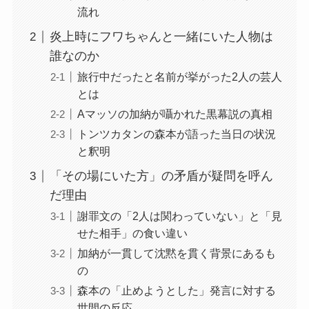
流れ
炎上時にフワちゃんと一緒にいた人物は
誰なのか
旅行中だったと名前が挙がった2人の芸人
とは
Aマッソの加納が囁かれた黒幕説の真相
トンツカタンの森本が語った当日の状況
と釈明
「その場にいた方」の矛盾が疑問を呼ん
だ理由
謝罪文の「2人は関わっていない」と「見
せた相手」の食い違い
加納が一貫して沈黙を貫く背景にあるも
の
森本の「止めようとした」発言に対する
世間の反応