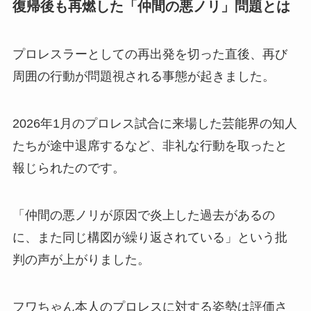
復帰後も再燃した「仲間の悪ノリ」問題とは
プロレスラーとしての再出発を切った直後、再び
周囲の行動が問題視される事態が起きました。
2026年1月のプロレス試合に来場した芸能界の知人
たちが途中退席するなど、非礼な行動を取ったと
報じられたのです。
「仲間の悪ノリが原因で炎上した過去があるの
に、また同じ構図が繰り返されている」という批
判の声が上がりました。
フワちゃん本人のプロレスに対する姿勢は評価さ