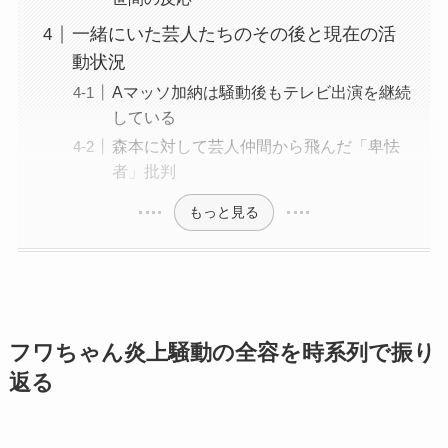
一緒にいた芸人たちのその後と現在の活
動状況
Aマッソ加納は騒動後もテレビ出演を継続
している
森本に対して芸人仲間から飛んだ「卑怯
者」批判
もっと見る
フワちゃん炎上騒動の全容を時系列で振り
返る